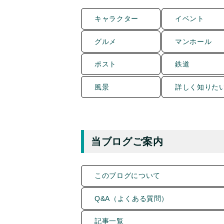
キャラクター
イベント
グルメ
マンホール
ポスト
鉄道
風景
詳しく知りた
当ブログご案内
このブログについて
Q&A（よくある質問）
記事一覧