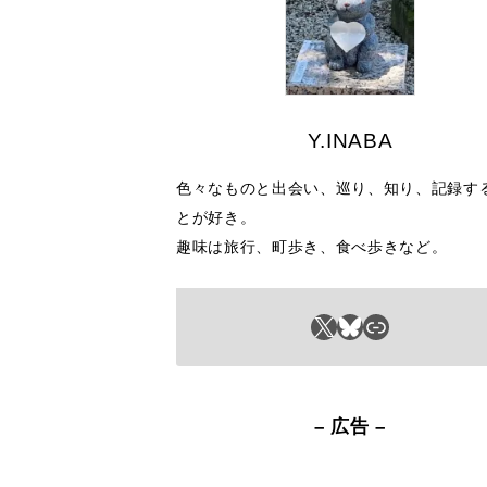
Y.INABA
色々なものと出会い、巡り、知り、記録す
とが好き。
趣味は旅行、町歩き、食べ歩きなど。
X
Bluesky
リンク
– 広告 –