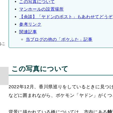
香川県高松市の高松中央商店街内に設置され
るこ
目次
この写真について
マンホールの設置場所
【余談】「ヤドンのポスト」もあわせてどうぞ
参考リンク
関連記事