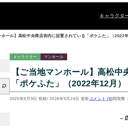
キャラクタ
ホール】高松中央商店街内に設置されている「ポケふた」（2022年
キャラクター
マンホール
【ご当地マンホール】高松中
「ポケふた」（2022年12月
2025年8月9日 投稿
/ 2026年5月24日 更新
コメント (0)
閲覧数：
– 