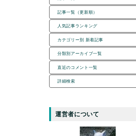
記事一覧（更新順）
人気記事ランキング
カテゴリー別 新着記事
分類別アーカイブ一覧
直近のコメント一覧
詳細検索
運営者について