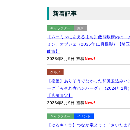
新着記事
キャラクター
風景
【ムーミンにあえるまち】飯能駅構内の「
ミン」オブジェ（2025年11月撮影）【埼