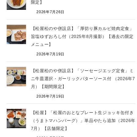
限定】
2026年7月26日
【松屋松のや併設店】「厚切り豚カルビ焼肉定食」
旨塩ゆずおろし付（2025年8月撮影）【過去の限定
メニュー】
2026年7月19日
【松屋松のや併設店】「ソーセージエッグ定食」ミ
ニ牛皿選択・ガーリックバターソース付 （2026年7
月）【期間限定】
2026年7月19日
【松屋】「松屋のおとなプレート生ジョッキ缶付き
（うまトマハンバーグ）」単品やたら追加（2026年
7月）【店舗限定】