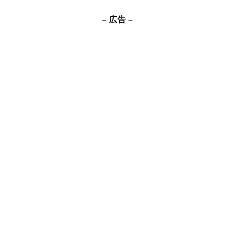
– 広告 –