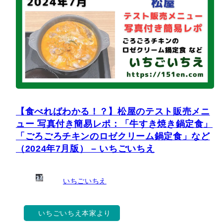
【食べればわかる！？】松屋のテスト販売メニ
ュー 写真付き簡易レポ：「牛すき焼き鍋定食」
「ごろごろチキンのロゼクリーム鍋定食」など
（2024年7月版） – いちごいちえ
いちごいちえ
いちごいちえ本家より