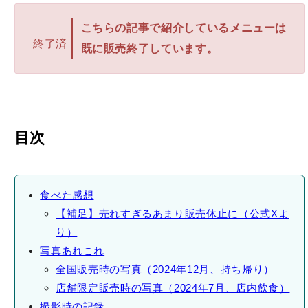
こちらの記事で紹介しているメニューは
終了済
既に販売終了しています。
目次
食べた感想
【補足】売れすぎるあまり販売休止に（公式Xよ
り）
写真あれこれ
全国販売時の写真（2024年12月、持ち帰り）
店舗限定販売時の写真（2024年7月、店内飲食）
撮影時の記録