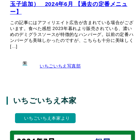
玉子追加） 2024年6月 【過去の定番メニュ
ー】
この記事にはアフィリエイト広告が含まれている場合がござ
います。食べた感想 2023年暮れより販売されている、濃い
めのデミグラスソースが特徴的なハンバーグ。以前の定番ハ
ンバーグも美味しかったのですが、こちらも十分に美味しく
[…]
いちごいちえ写真部
いちごいちえ本家
いちごいちえ本家より