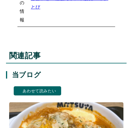
の
とぴ
情
報
関連記事
当ブログ
あわせて読みたい