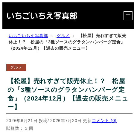
内
容
を
ス
いちごいちえ写真部
›
グルメ
›
【松屋】売れすぎて販売
キ
休止！？ 松屋の「3種ソースのグラタンハンバーグ定食」
（2024年12月）【過去の販売メニュー】
ッ
プ
グルメ
【松屋】売れすぎて販売休止！？ 松屋
の「3種ソースのグラタンハンバーグ定
食」（2024年12月）【過去の販売メニュ
ー】
2026年6月21日 投稿
/ 2026年7月20日 更新
コメント (0)
閲覧数： 3 回