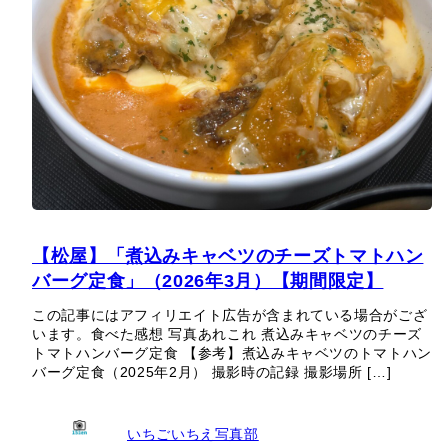
【松屋】「煮込みキャベツのチーズトマトハン
バーグ定食」（2026年3月）【期間限定】
この記事にはアフィリエイト広告が含まれている場合がござ
います。食べた感想 写真あれこれ 煮込みキャベツのチーズ
トマトハンバーグ定食 【参考】煮込みキャベツのトマトハン
バーグ定食（2025年2月） 撮影時の記録 撮影場所 […]
いちごいちえ写真部