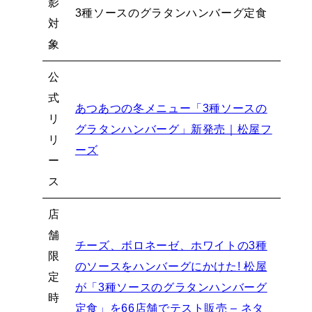
影
3種ソースのグラタンハンバーグ定食
対
象
公
式
あつあつの冬メニュー「3種ソースの
リ
グラタンハンバーグ」新発売｜松屋フ
リ
ーズ
ー
ス
店
舗
チーズ、ボロネーゼ、ホワイトの3種
限
のソースをハンバーグにかけた! 松屋
定
が「3種ソースのグラタンハンバーグ
時
定食」を66店舗でテスト販売 – ネタ