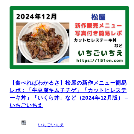
【食べればわかるさ】松屋の新作メニュー簡易
レポ：「牛豆腐キムチチゲ」「カットヒレステ
ーキ丼」「いくら丼」など（2024年12月版） –
いちごいちえ
いちごいちえ