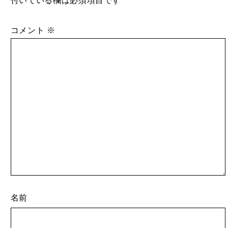
付いている欄は必須項目です
コメント
※
名前