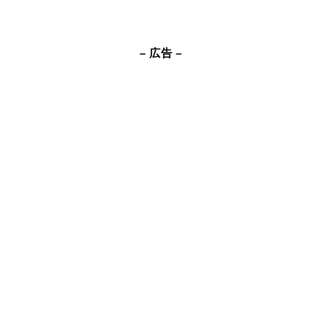
– 広告 –