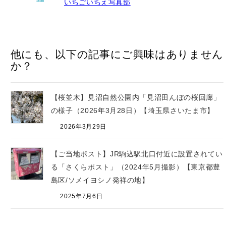
いちごいちえ写真部
他にも、以下の記事にご興味はありません
か？
【桜並木】見沼自然公園内「見沼田んぼの桜回廊」
の様子（2026年3月28日）【埼玉県さいたま市】
2026年3月29日
【ご当地ポスト】JR駒込駅北口付近に設置されてい
る「さくらポスト」（2024年5月撮影）【東京都豊
島区/ソメイヨシノ発祥の地】
2025年7月6日