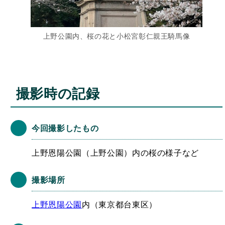
上野公園内、桜の花と小松宮彰仁親王騎馬像
撮影時の記録
今回撮影したもの
上野恩陽公園（上野公園）内の桜の様子など
撮影場所
上野恩陽公園
内（東京都台東区）