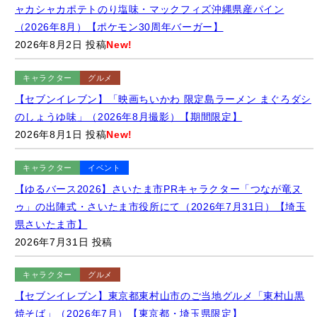
ャカシャカポテトのり塩味・マックフィズ沖縄県産パイン
（2026年8月）【ポケモン30周年バーガー】
2026年8月2日 投稿
New!
キャラクター
グルメ
【セブンイレブン】「映画ちいかわ 限定島ラーメン まぐろダシ
のしょうゆ味」（2026年8月撮影）【期間限定】
2026年8月1日 投稿
New!
キャラクター
イベント
【ゆるバース2026】さいたま市PRキャラクター「つなが竜ヌ
ゥ」の出陣式・さいたま市役所にて（2026年7月31日）【埼玉
県さいたま市】
2026年7月31日 投稿
キャラクター
グルメ
【セブンイレブン】東京都東村山市のご当地グルメ「東村山黒
焼そば」（2026年7月）【東京都・埼玉県限定】