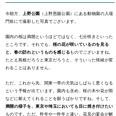
今朝方、
上野公園
（上野恩賜公園）にある動物園の入場
門前にて撮影した写真でございます。
園内の桜は満開というほどではなく、七分咲きといった
ところです。それでも、
桜の花が咲いているのを見る
と、春の訪れというものを感じる
ものでございますね。
たとえ島根だろうと東京だろうと、そういった情緒が変
わることはありません。
ただ、これから先、関東一帯の天気はしばらく悪くなる
という予報が出ています。園内も含め、桜の木や花が雨
などに耐えてくれることを願うばかりですね。そして、
満開の様子を、東京や埼玉においても目に焼き付けたい
ものです。ただ、昨年や一昨年と違い、花見の宴会が解