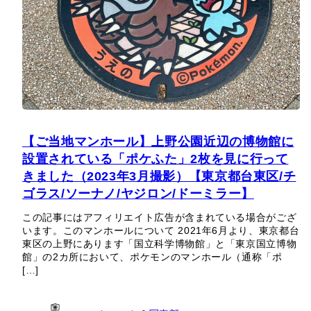
【ご当地マンホール】上野公園近辺の博物館に
設置されている「ポケふた」2枚を見に行って
きました（2023年3月撮影）【東京都台東区/チ
ゴラス/ソーナノ/ヤジロン/ドーミラー】
この記事にはアフィリエイト広告が含まれている場合がござ
います。このマンホールについて 2021年6月より、東京都台
東区の上野にあります「国立科学博物館」と「東京国立博物
館」の2カ所において、ポケモンのマンホール（通称「ポ
[…]