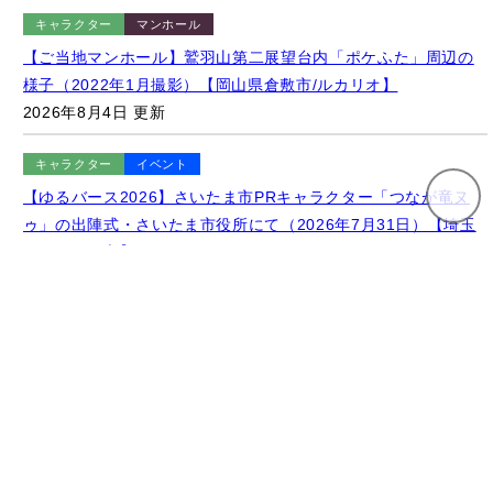
2026年8月4日 更新
キャラクター
イベント
【ゆるバース2026】さいたま市PRキャラクター「つなが竜ヌ
ゥ」の出陣式・さいたま市役所にて（2026年7月31日）【埼玉
県さいたま市】
2026年8月4日 更新
キャラクター
イベント
【ゆるバース2025】「ゆるバース2026」の開催地をサプライズ
発表するキャラクターたち（2025年9月28日）【東京都墨田区/
隅田公園】
2026年8月4日 更新
さらに見る