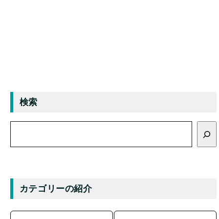
検索
検
索
カテゴリーの紹介
キャラクター
イベント
グルメ
マンホール