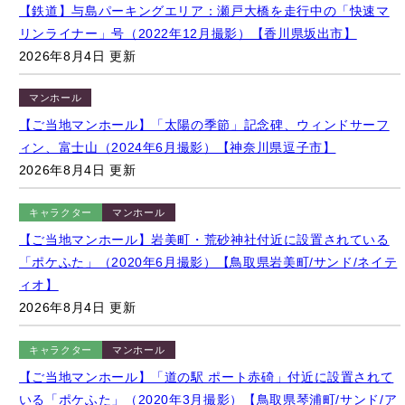
マンホール
【ご当地マンホール】「太陽の季節」記念碑、ウィンドサーフ
ィン、富士山（2024年6月撮影）【神奈川県逗子市】
2026年8月4日 更新
キャラクター
マンホール
【ご当地マンホール】岩美町・荒砂神社付近に設置されている
「ポケふた」（2020年6月撮影）【鳥取県岩美町/サンド/ネイテ
ィオ】
2026年8月4日 更新
キャラクター
マンホール
【ご当地マンホール】「道の駅 ポート赤碕」付近に設置されて
いる「ポケふた」（2020年3月撮影）【鳥取県琴浦町/サンド/ア
ローラサンド】
2026年8月4日 更新