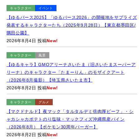
隅田公園】
2026年8月4日 投稿
New!
キャラクター
風景
【ゆるキャラ】GMOアリーナさいたま（旧さいたまスーパーア
リーナ）のキャラクター「たまーりん」のモザイクアート
（2026年8月撮影）【埼玉県さいたま市】
2026年8月2日 投稿
New!
キャラクター
グルメ
【マクドナルド】夜マック「タルタルデミ倍肉厚ビーフ」・シ
ャカシャカポテトのり塩味・マックフィズ沖縄県産パイン
（2026年8月）【ポケモン30周年バーガー】
2026年8月2日 投稿
New!
キャラクター
グルメ
【セブンイレブン】「映画ちいかわ 限定島ラーメン まぐろダシ
のしょうゆ味」（2026年8月撮影）【期間限定】