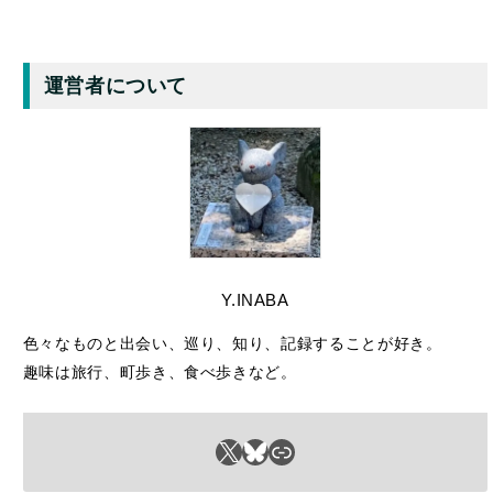
Y.INABA
色々なものと出会い、巡り、知り、記録することが好き。
趣味は旅行、町歩き、食べ歩きなど。
X
Bluesky
リンク
– 広告 –