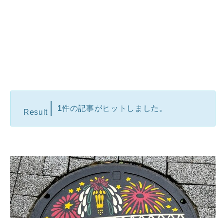
1
件の記事がヒットしました。
Result