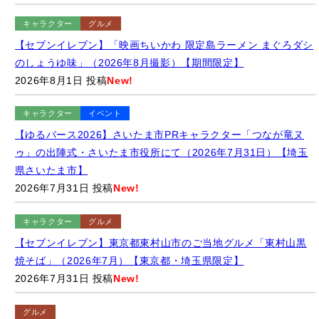
2026年8月1日 投稿
New!
キャラクター
イベント
【ゆるバース2026】さいたま市PRキャラクター「つなが竜ヌ
ゥ」の出陣式・さいたま市役所にて（2026年7月31日）【埼玉
県さいたま市】
2026年7月31日 投稿
New!
キャラクター
グルメ
【セブンイレブン】東京都東村山市のご当地グルメ「東村山黒
焼そば」（2026年7月）【東京都・埼玉県限定】
2026年7月31日 投稿
New!
グルメ
【松のや】「鬼おろしポン酢ロースかつ丼ミニうどんセット」
（2026年7月）【期間限定】
2026年7月31日 投稿
New!