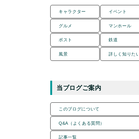
キャラクター
イベント
グルメ
マンホール
ポスト
鉄道
風景
詳しく知りた
当ブログご案内
このブログについて
Q&A（よくある質問）
記事一覧