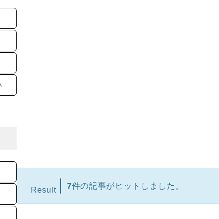
い
7
件の記事がヒットしました。
Result