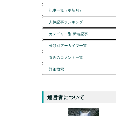
記事一覧（更新順）
人気記事ランキング
カテゴリー別 新着記事
分類別アーカイブ一覧
直近のコメント一覧
詳細検索
運営者について