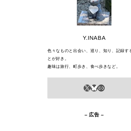
Y.INABA
色々なものと出会い、巡り、知り、記録す
とが好き。
趣味は旅行、町歩き、食べ歩きなど。
X
Bluesky
リンク
– 広告 –