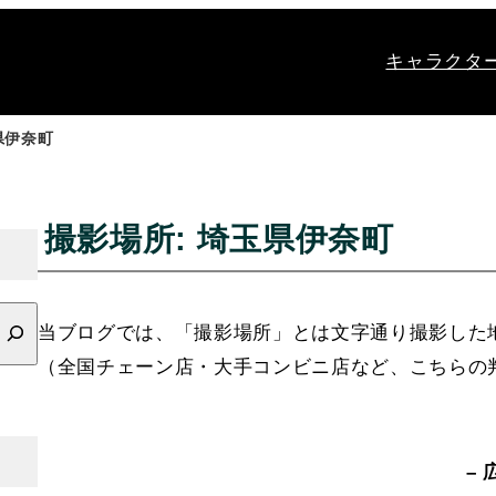
キャラクタ
県伊奈町
撮影場所:
埼玉県伊奈町
当ブログでは、「撮影場所」とは文字通り撮影した
（全国チェーン店・大手コンビニ店など、こちらの
– 