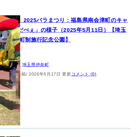
キャラ】2025バラまつり：福島県南会津町のキャ
ー「んだべぇ」の様子（2025年5月11日）【埼玉
町/伊奈町制施行記念公園】
クター
所：
埼玉県
, 
埼玉県伊奈町
5月17日 投稿
/ 2026年5月17日 更新
コメント (0)