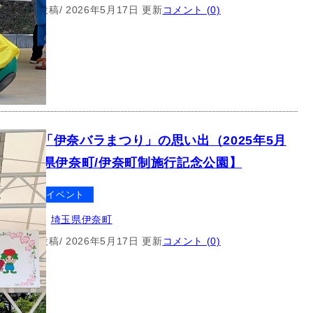
5月11日 投稿
/ 2026年5月17日 更新
コメント (0)
ント】「伊奈バラまつり」の思い出（2025年5月
）【埼玉県伊奈町/伊奈町制施行記念公園】
クター
イベント
所：
埼玉県
, 
埼玉県伊奈町
5月11日 投稿
/ 2026年5月17日 更新
コメント (0)