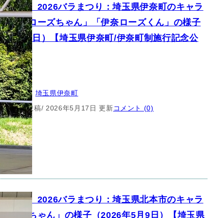
キャラ】2026バラまつり：埼玉県伊奈町のキャラ
ー「伊奈ローズちゃん」「伊奈ローズくん」の様子
26年5月9日）【埼玉県伊奈町/伊奈町制施行記念公
クター
所：
埼玉県
, 
埼玉県伊奈町
5月12日 投稿
/ 2026年5月17日 更新
コメント (0)
キャラ】2026バラまつり：埼玉県北本市のキャラ
「とまちゃん」の様子（2026年5月9日）【埼玉県