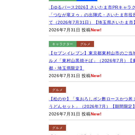
【ゆるバース2026】さいたま市PRキャラ
「つなが竜ヌゥ」の出陣式・さいたま市役
て（2026年7月31日）【埼玉県さいたま市
2026年7月31日 投稿
New!
キャラクター
グルメ
【セブンイレブン】東京都東村山市のご当
ルメ「東村山黒焼そば」（2026年7月）【
都・埼玉県限定】
2026年7月31日 投稿
New!
グルメ
【松のや】「鬼おろしポン酢ロースかつ丼
うどんセット」（2026年7月）【期間限定
2026年7月31日 投稿
New!
グルメ