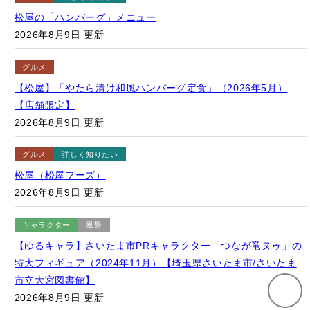
キャラクター
鉄道
風景
【階段アート】大宮図書館内 階段（ガイダンスステップ）の
「鉄道のまち大宮」アート（2024年11月撮影）【埼玉県さいた
ま市】
2026年8月9日 更新
さらに見る
– 広告 –