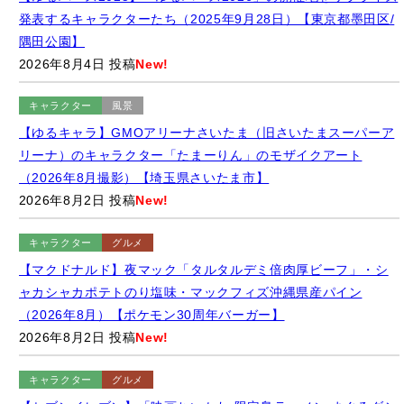
2026年8月4日 投稿
New!
キャラクター
風景
【ゆるキャラ】GMOアリーナさいたま（旧さいたまスーパーア
リーナ）のキャラクター「たまーりん」のモザイクアート
（2026年8月撮影）【埼玉県さいたま市】
2026年8月2日 投稿
New!
キャラクター
グルメ
【マクドナルド】夜マック「タルタルデミ倍肉厚ビーフ」・シ
ャカシャカポテトのり塩味・マックフィズ沖縄県産パイン
（2026年8月）【ポケモン30周年バーガー】
2026年8月2日 投稿
New!
キャラクター
グルメ
【セブンイレブン】「映画ちいかわ 限定島ラーメン まぐろダシ
のしょうゆ味」（2026年8月撮影）【期間限定】