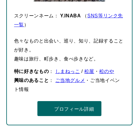
スクリーンネーム：
Y.INABA
（
SNS等リンク先
一覧
）
色々なものと出会い、巡り、知り、記録すること
が好き。
趣味は旅行、町歩き、食べ歩きなど。
特に好きなもの
：
しまねっこ
/
松屋
・
松のや
興味のあること
：
ご当地グルメ
・ご当地イベン
ト情報
プロフィール詳細
– 広告 –