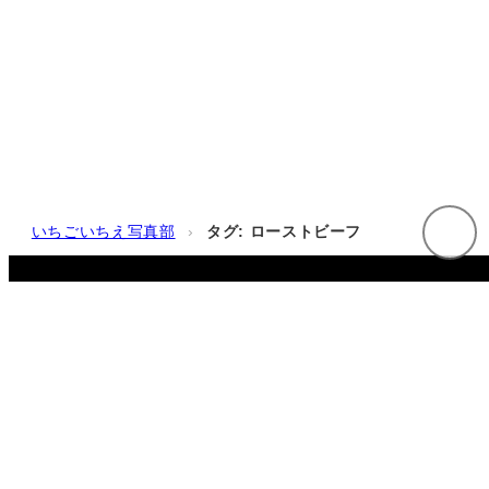
いちごいちえ写真部
›
タグ: ローストビーフ
© 2025-2026 Y. INABA
プライバシーポリシー
·
このブログについて
·
お問い合わせ