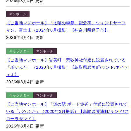
【ご当地マンホール】「太陽の季節」記念碑、ウィンドサーフ
ィン、富士山（2024年6月撮影）【神奈川県逗子市】
2026年8月4日 更新
キャラクター
マンホール
【ご当地マンホール】岩美町・荒砂神社付近に設置されている
「ポケふた」（2020年6月撮影）【鳥取県岩美町/サンド/ネイテ
ィオ】
2026年8月4日 更新
キャラクター
マンホール
【ご当地マンホール】「道の駅 ポート赤碕」付近に設置されて
いる「ポケふた」（2020年3月撮影）【鳥取県琴浦町/サンド/ア
ローラサンド】
2026年8月4日 更新
キャラクター
イベント