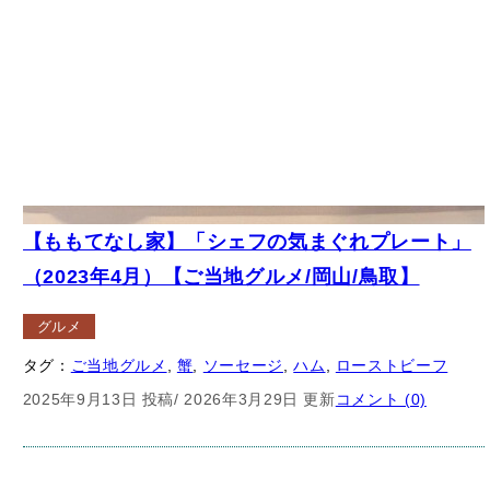
【ももてなし家】「シェフの気まぐれプレート」
（2023年4月）【ご当地グルメ/岡山/鳥取】
グルメ
タグ：
ご当地グルメ
, 
蟹
, 
ソーセージ
, 
ハム
, 
ローストビーフ
2025年9月13日 投稿
/ 2026年3月29日 更新
コメント (0)
– 広告 –