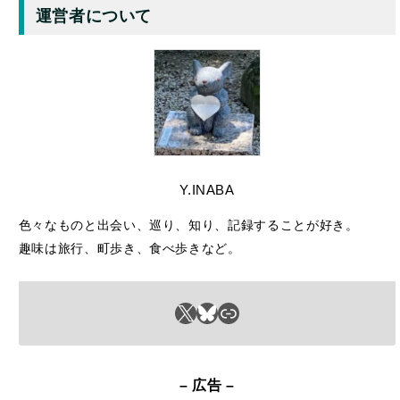
Y.INABA
色々なものと出会い、巡り、知り、記録することが好き。
趣味は旅行、町歩き、食べ歩きなど。
X
Bluesky
リンク
– 広告 –