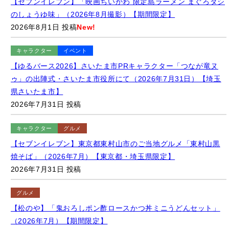
2026年8月1日 投稿
New!
キャラクター
イベント
【ゆるバース2026】さいたま市PRキャラクター「つなが竜ヌ
ゥ」の出陣式・さいたま市役所にて（2026年7月31日）【埼玉
県さいたま市】
2026年7月31日 投稿
キャラクター
グルメ
【セブンイレブン】東京都東村山市のご当地グルメ「東村山黒
焼そば」（2026年7月）【東京都・埼玉県限定】
2026年7月31日 投稿
グルメ
【松のや】「鬼おろしポン酢ロースかつ丼ミニうどんセット」
（2026年7月）【期間限定】
2026年7月31日 投稿