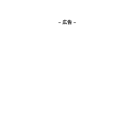
– 広告 –