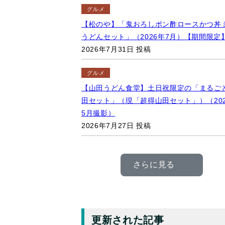
グルメ
【松のや】「鬼おろしポン酢ロースかつ丼
うどんセット」（2026年7月）【期間限定
2026年7月31日 投稿
グルメ
【山田うどん食堂】土日祝限定の「まるご
田セット」（現「超得山田セット」）（202
5月撮影）
2026年7月27日 投稿
さらに見る
更新された記事