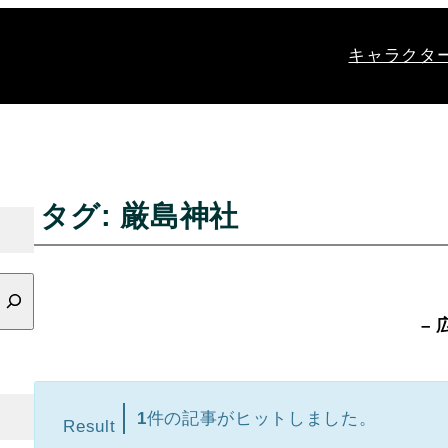
キャラクタ
タグ:
厳島神社
– 
1
件の記事がヒットしました。
Result