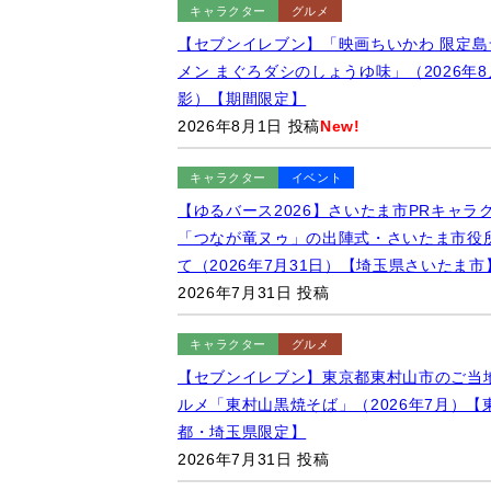
キャラクター
グルメ
【セブンイレブン】「映画ちいかわ 限定島
メン まぐろダシのしょうゆ味」（2026年8
影）【期間限定】
2026年8月1日 投稿
New!
キャラクター
イベント
【ゆるバース2026】さいたま市PRキャラ
「つなが竜ヌゥ」の出陣式・さいたま市役
て（2026年7月31日）【埼玉県さいたま市
2026年7月31日 投稿
キャラクター
グルメ
【セブンイレブン】東京都東村山市のご当
ルメ「東村山黒焼そば」（2026年7月）【
都・埼玉県限定】
2026年7月31日 投稿