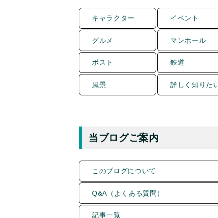
キャラクター
イベント
グルメ
マンホール
ポスト
鉄道
風景
詳しく知りた
当ブログご案内
このブログについて
Q&A（よくある質問）
記事一覧