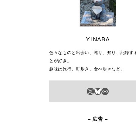
Y.INABA
色々なものと出会い、巡り、知り、記録す
とが好き。
趣味は旅行、町歩き、食べ歩きなど。
X
Bluesky
リンク
– 広告 –