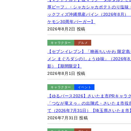
厚ビーフ」・シャカシャカポテトのり塩味
ックフィズ沖縄県産パイン（2026年8月）
ケモン30周年バーガー】
2026年8月2日 投稿
キャラクター
グルメ
【セブンイレブン】「映画ちいかわ 限定島
メン まぐろダシのしょうゆ味」（2026年8
影）【期間限定】
2026年8月1日 投稿
キャラクター
イベント
【ゆるバース2026】さいたま市PRキャラ
「つなが竜ヌゥ」の出陣式・さいたま市役
て（2026年7月31日）【埼玉県さいたま市
2026年7月31日 投稿