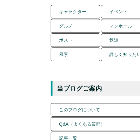
キャラクター
イベント
グルメ
マンホール
ポスト
鉄道
風景
詳しく知りた
当ブログご案内
このブログについて
Q&A（よくある質問）
記事一覧