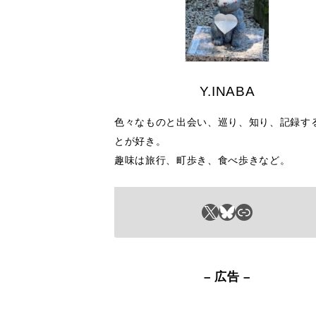
Y.INABA
色々なものと出会い、巡り、知り、記録す
とが好き。
趣味は旅行、町歩き、食べ歩きなど。
X
Bluesky
リンク
– 広告 –