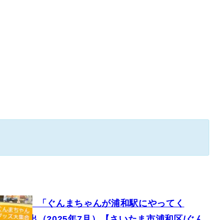
るキャラ】「ぐんまちゃんが浦和駅にやってく
の思い出（2025年7月）【さいたま市浦和区/ぐん