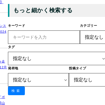
内】
もっと細かく検索する
キーワード
カテゴリー
ンス
24
タグ
を走
12月
発祥地
投稿タイプ
検索
「ポ
岡山