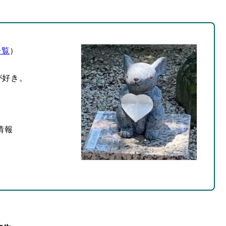
一覧
）
が好き。
情報