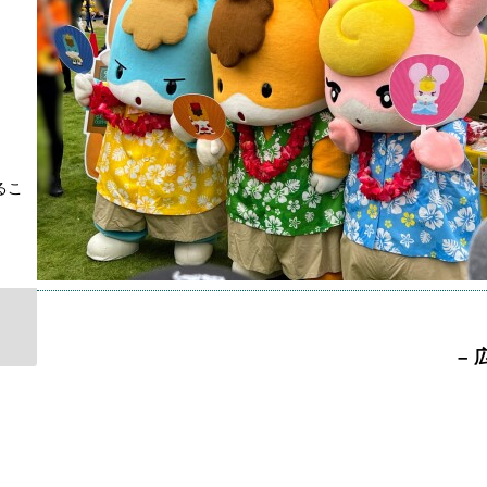
キャラ
タグ：
2025年
るこ
– 