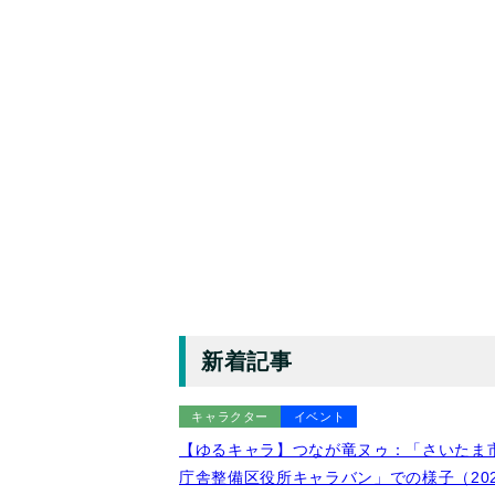
新着記事
キャラクター
イベント
【ゆるキャラ】つなが竜ヌゥ：「さいたま
庁舎整備区役所キャラバン」での様子（202