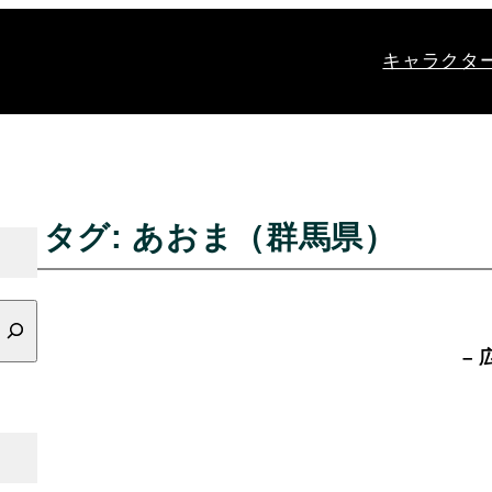
キャラクタ
タグ:
あおま（群馬県）
– 