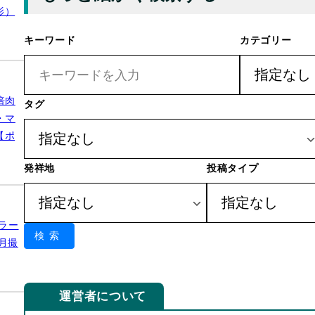
影）
キーワード
カテゴリー
倍肉
タグ
・マ
【ポ
発祥地
投稿タイプ
ラー
検索
月撮
運営者について