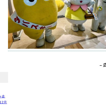
タグ：
ま
2025年
– 
を走
12月