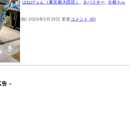
ゆるキャラ
, 
はねぴょん（東京都大田区）
, 
タバスキー
, 
大根ちゃ
6月30日 投稿
/ 2026年3月29日 更新
コメント (0)
広告 –