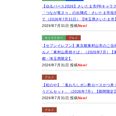
【ゆるバース2026】さいたま市PRキャラ
「つなが竜ヌゥ」の出陣式・さいたま市役
て（2026年7月31日）【埼玉県さいたま市
2026年7月31日 投稿
New!
キャラクター
グルメ
【セブンイレブン】東京都東村山市のご当
ルメ「東村山黒焼そば」（2026年7月）【
都・埼玉県限定】
2026年7月31日 投稿
New!
グルメ
【松のや】「鬼おろしポン酢ロースかつ丼
うどんセット」（2026年7月）【期間限定
2026年7月31日 投稿
New!
グルメ