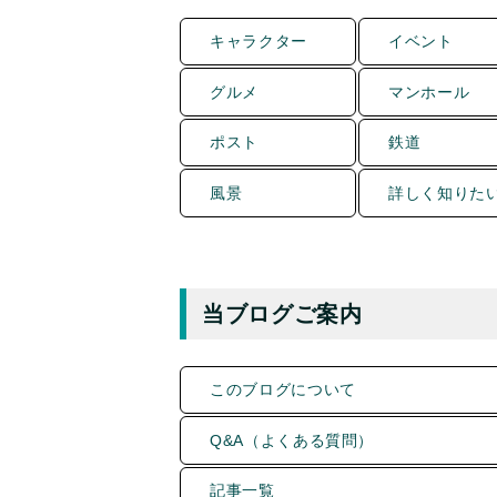
キャラクター
イベント
グルメ
マンホール
ポスト
鉄道
風景
詳しく知りた
当ブログご案内
このブログについて
Q&A（よくある質問）
記事一覧