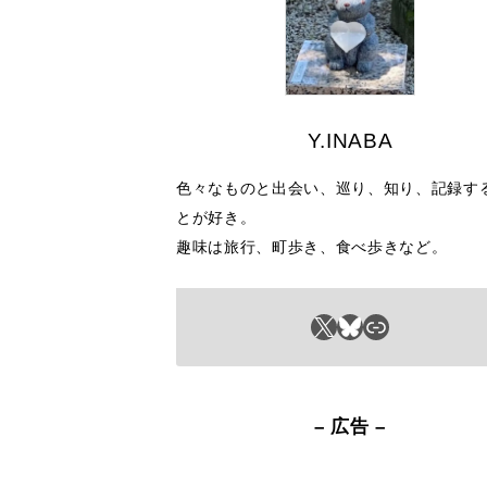
Y.INABA
色々なものと出会い、巡り、知り、記録す
とが好き。
趣味は旅行、町歩き、食べ歩きなど。
X
Bluesky
リンク
– 広告 –