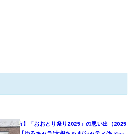
県鴻巣市】「おおとり祭り2025」の思い出（2025
月19日）【ゆるキャラ/大根ちゃま/シャティ/ちゃっ