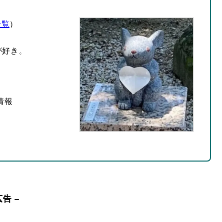
一覧
）
が好き。
情報
広告 –