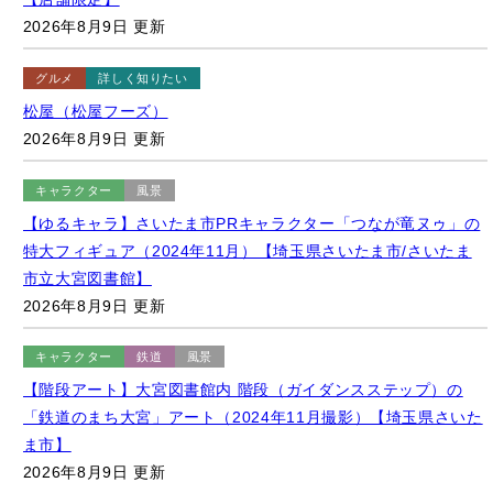
グルメ
詳しく知りたい
松屋（松屋フーズ）
2026年8月9日 更新
キャラクター
風景
【ゆるキャラ】さいたま市PRキャラクター「つなが竜ヌゥ」の
特大フィギュア（2024年11月）【埼玉県さいたま市/さいたま
市立大宮図書館】
2026年8月9日 更新
キャラクター
鉄道
風景
【階段アート】大宮図書館内 階段（ガイダンスステップ）の
「鉄道のまち大宮」アート（2024年11月撮影）【埼玉県さいた
ま市】
2026年8月9日 更新
キャラクター
鉄道
風景
【階段アート】小田急・海老名駅自由通路の階段アート（2025