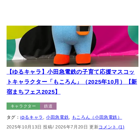
【ゆるキャラ】小田急電鉄の子育て応援マスコッ
トキャラクター「もころん」（2025年10月）【新
宿まちフェス2025】
キャラクター
鉄道
タグ：
ゆるキャラ
, 
小田急電鉄
, 
もころん（小田急電鉄）
2025年10月13日 投稿
/ 2026年7月20日 更新
コメント (1)
– 広告 –