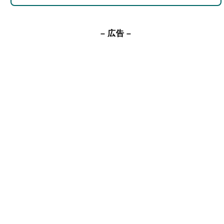
– 広告 –