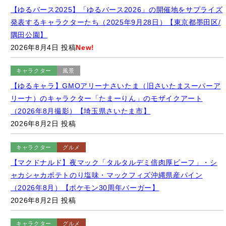
隅田公園】
2026年8月4日 投稿
New!
キャラクター
風景
【ゆるキャラ】GMOアリーナさいたま（旧さいたまスーパーア
リーナ）のキャラクター「たまーりん」のモザイクアート
（2026年8月撮影）【埼玉県さいたま市】
2026年8月2日 投稿
キャラクター
グルメ
【マクドナルド】夜マック「タルタルデミ倍肉厚ビーフ」・シ
ャカシャカポテトのり塩味・マックフィズ沖縄県産パイン
（2026年8月）【ポケモン30周年バーガー】
2026年8月2日 投稿
キャラクター
グルメ
【セブンイレブン】「映画ちいかわ 限定島ラーメン まぐろダシ
のしょうゆ味」（2026年8月撮影）【期間限定】