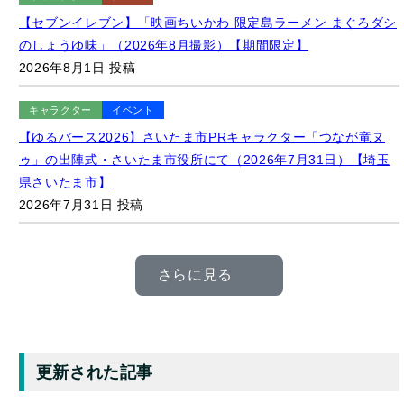
2026年8月1日 投稿
キャラクター
イベント
【ゆるバース2026】さいたま市PRキャラクター「つなが竜ヌ
ゥ」の出陣式・さいたま市役所にて（2026年7月31日）【埼玉
県さいたま市】
2026年7月31日 投稿
さらに見る
更新された記事
グルメ
【松屋】ありそうでなかった和風煮込みハンバーグ「みぞれ煮