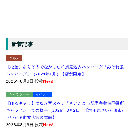
新着記事
グルメ
【松屋】ありそうでなかった和風煮込みハンバーグ「みぞれ煮
ハンバーグ」（2024年1月）【店舗限定】
2026年8月9日 投稿
New!
キャラクター
イベント
【ゆるキャラ】つなが竜ヌゥ：「さいたま市新庁舎整備区役所
キャラバン」での様子（2026年8月2日）【埼玉県さいたま市/
さいたま市立大宮図書館】
2026年8月9日 投稿
New!
キャラクター
鉄道
風景