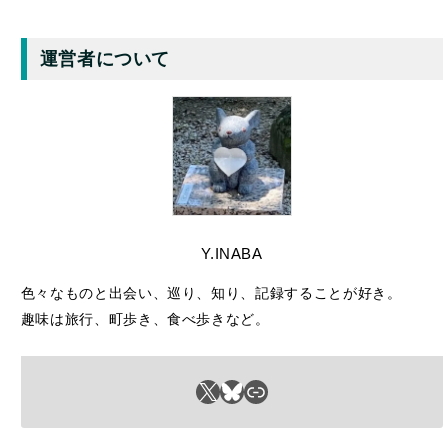
Y.INABA
色々なものと出会い、巡り、知り、記録することが好き。
趣味は旅行、町歩き、食べ歩きなど。
X
Bluesky
リンク
– 広告 –