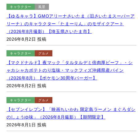
【ゆるキャラ】GMOアリーナさいたま（旧さいたまスーパーア
リーナ）のキャラクター「たまーりん」のモザイクアート
（2026年8月撮影）【埼玉県さいたま市】
2026年8月2日 投稿
キャラクター
グルメ
【マクドナルド】夜マック「タルタルデミ倍肉厚ビーフ」・シ
ャカシャカポテトのり塩味・マックフィズ沖縄県産パイン
（2026年8月）【ポケモン30周年バーガー】
2026年8月2日 投稿
キャラクター
グルメ
【セブンイレブン】「映画ちいかわ 限定島ラーメン まぐろダシ
のしょうゆ味」（2026年8月撮影）【期間限定】
2026年8月1日 投稿