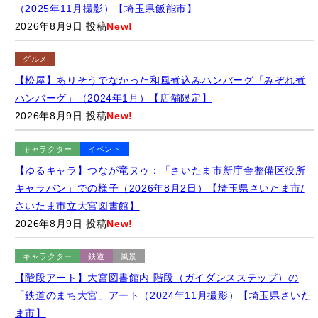
2026年8月9日 投稿
New!
グルメ
【松屋】ありそうでなかった和風煮込みハンバーグ「みぞれ煮
ハンバーグ」（2024年1月）【店舗限定】
2026年8月9日 投稿
New!
キャラクター
イベント
【ゆるキャラ】つなが竜ヌゥ：「さいたま市新庁舎整備区役所
キャラバン」での様子（2026年8月2日）【埼玉県さいたま市/
さいたま市立大宮図書館】
2026年8月9日 投稿
New!
キャラクター
鉄道
風景
【階段アート】大宮図書館内 階段（ガイダンスステップ）の
「鉄道のまち大宮」アート（2024年11月撮影）【埼玉県さいた
ま市】
2026年8月9日 投稿
New!