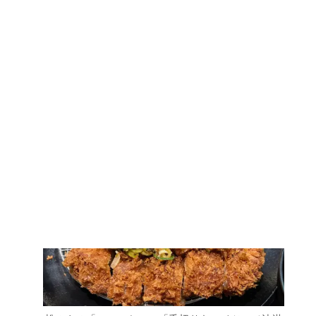
【参考】油淋鶏定食：890円（税込）
こちらのソース・油淋鶏定食は2024年8月28日
（水）より期間限定で販売されておりました。
松のやの「ロースかつ」「千切りキャベツ」（油淋