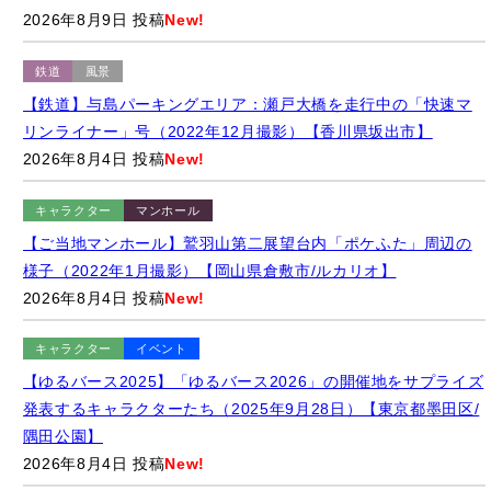
鉄道
風景
【鉄道】与島パーキングエリア：瀬戸大橋を走行中の「快速マ
リンライナー」号（2022年12月撮影）【香川県坂出市】
2026年8月4日 投稿
New!
キャラクター
マンホール
【ご当地マンホール】鷲羽山第二展望台内「ポケふた」周辺の
様子（2022年1月撮影）【岡山県倉敷市/ルカリオ】
2026年8月4日 投稿
New!
キャラクター
イベント
【ゆるバース2025】「ゆるバース2026」の開催地をサプライズ
発表するキャラクターたち（2025年9月28日）【東京都墨田区/
隅田公園】
2026年8月4日 投稿
New!
キャラクター
風景