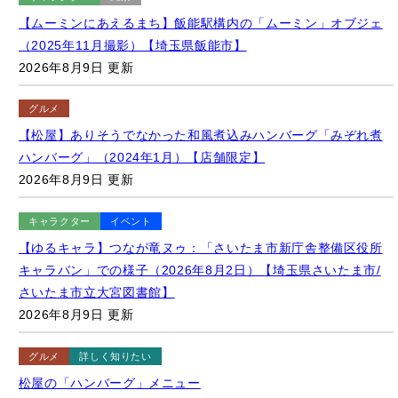
（2025年11月撮影）【埼玉県飯能市】
2026年8月9日 更新
グルメ
【松屋】ありそうでなかった和風煮込みハンバーグ「みぞれ煮
ハンバーグ」（2024年1月）【店舗限定】
2026年8月9日 更新
キャラクター
イベント
【ゆるキャラ】つなが竜ヌゥ：「さいたま市新庁舎整備区役所
キャラバン」での様子（2026年8月2日）【埼玉県さいたま市/
さいたま市立大宮図書館】
2026年8月9日 更新
グルメ
詳しく知りたい
松屋の「ハンバーグ」メニュー
2026年8月9日 更新