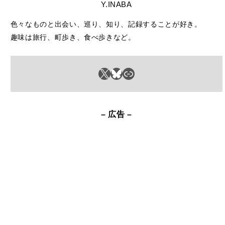
色々なものと出会い、巡り、知り、記録することが好き。
趣味は旅行、町歩き、食べ歩きなど。
X
Bluesky
リンク
– 広告 –