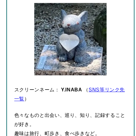
スクリーンネーム：
Y.INABA
（
SNS等リンク先
一覧
）
色々なものと出会い、巡り、知り、記録すること
が好き。
趣味は旅行、町歩き、食べ歩きなど。