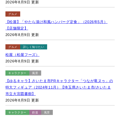
グルメ
【松屋】「やたら漬け和風ハンバーグ定食」（2026年5月）
【店舗限定】
2026年8月9日 更新
グルメ
詳しく知りたい
松屋（松屋フーズ）
2026年8月9日 更新
キャラクター
風景
【ゆるキャラ】さいたま市PRキャラクター「つなが竜ヌゥ」の
特大フィギュア（2024年11月）【埼玉県さいたま市/さいたま
市立大宮図書館】
2026年8月9日 更新
キャラクター
鉄道
風景
【階段アート】大宮図書館内 階段（ガイダンスステップ）の