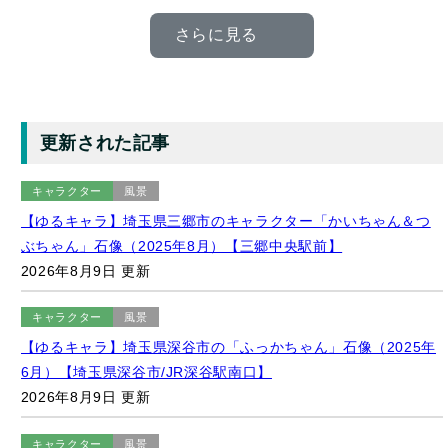
さらに見る
更新された記事
キャラクター
風景
【ゆるキャラ】埼玉県三郷市のキャラクター「かいちゃん＆つ
ぶちゃん」石像（2025年8月）【三郷中央駅前】
2026年8月9日 更新
キャラクター
風景
【ゆるキャラ】埼玉県深谷市の「ふっかちゃん」石像（2025年
6月）【埼玉県深谷市/JR深谷駅南口】
2026年8月9日 更新
キャラクター
風景
【ムーミンにあえるまち】飯能駅構内の「ムーミン」オブジェ