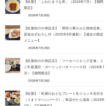
限定】
2026年7月26日
【松屋松のや併設店】「厚切り豚カルビ焼肉定食」
旨塩ゆずおろし付（2025年8月撮影）【過去の限定
メニュー】
2026年7月19日
【松屋松のや併設店】「ソーセージエッグ定食」ミ
ニ牛皿選択・ガーリックバターソース付 （2026年7
月）【期間限定】
2026年7月19日
【松屋】「松屋のおとなプレート生ジョッキ缶付き
（うまトマハンバーグ）」単品やたら追加（2026年
7月）【店舗限定】