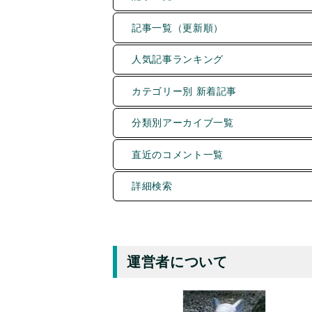
記事一覧（更新順）
人気記事ランキング
カテゴリー別 新着記事
分類別アーカイブ一覧
直近のコメント一覧
詳細検索
運営者について