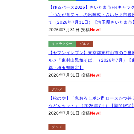
【ゆるバース2026】さいたま市PRキャラ
「つなが竜ヌゥ」の出陣式・さいたま市役
て（2026年7月31日）【埼玉県さいたま市
2026年7月31日 投稿
New!
キャラクター
グルメ
【セブンイレブン】東京都東村山市のご当
ルメ「東村山黒焼そば」（2026年7月）【
都・埼玉県限定】
2026年7月31日 投稿
New!
グルメ
【松のや】「鬼おろしポン酢ロースかつ丼
うどんセット」（2026年7月）【期間限定
2026年7月31日 投稿
New!
グルメ