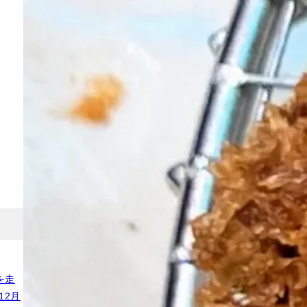
を走
12月