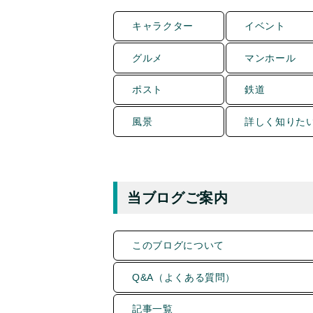
キャラクター
イベント
グルメ
マンホール
ポスト
鉄道
風景
詳しく知りた
当ブログご案内
このブログについて
Q&A（よくある質問）
記事一覧