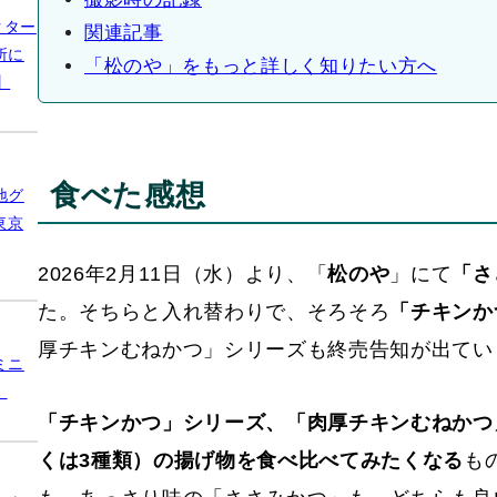
クター
関連記事
所に
「松のや」をもっと詳しく知りたい方へ
】
食べた感想
地グ
東京
2026年2月11日（水）より、「
松のや
」にて
「さ
た。そちらと入れ替わりで、そろそろ
「チキンか
厚チキンむねかつ」シリーズも終売告知が出てい
ミニ
】
「チキンかつ」シリーズ、「肉厚チキンむねかつ
くは3種類）の揚げ物を食べ比べてみたくなる
も