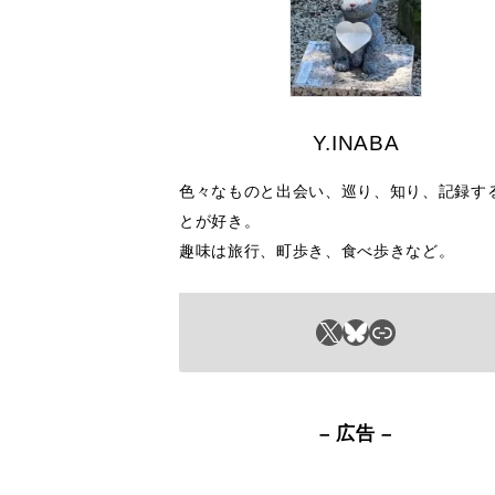
Y.INABA
色々なものと出会い、巡り、知り、記録す
とが好き。
趣味は旅行、町歩き、食べ歩きなど。
X
Bluesky
リンク
– 広告 –