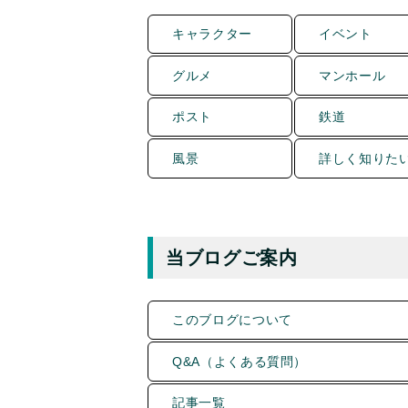
キャラクター
イベント
グルメ
マンホール
ポスト
鉄道
風景
詳しく知りた
当ブログご案内
このブログについて
Q&A（よくある質問）
記事一覧