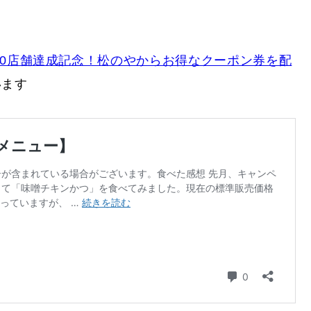
00店舗達成記念！松のやからお得なクーポン券を配
います