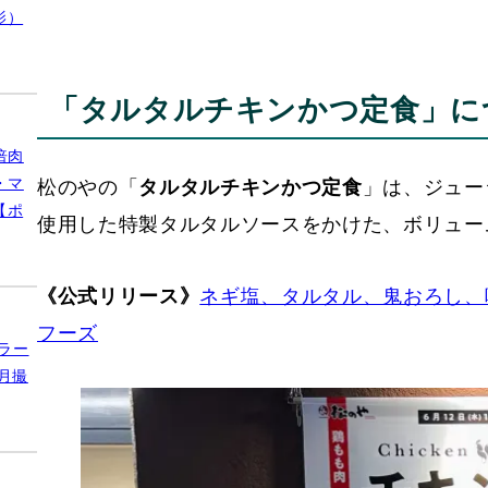
影）
「タルタルチキンかつ定食」に
倍肉
・マ
松のやの「
タルタルチキンかつ定食
」は、ジュー
【ポ
使用した特製タルタルソースをかけた、ボリュー
《公式リリース》
ネギ塩、タルタル、鬼おろし、
フーズ
ラー
月撮