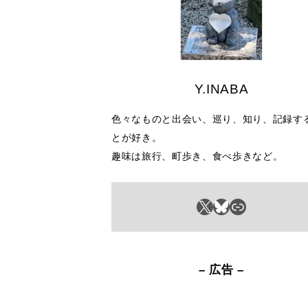
Y.INABA
色々なものと出会い、巡り、知り、記録す
とが好き。
趣味は旅行、町歩き、食べ歩きなど。
X
Bluesky
リンク
– 広告 –