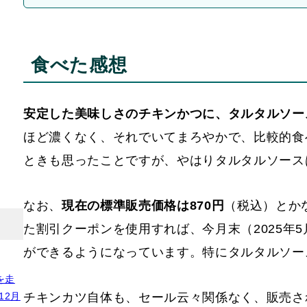
食べた感想
安定した美味しさのチキンかつに、タルタルソー
ほど濃くなく、それでいてまろやかで、比較的食
ときも思ったことですが、やはりタルタルソース
なお、
現在の標準販売価格は870円
（税込）とか
た割引クーポンを使用すれば、今月末（2025年
ができるようになっています。特にタルタルソー
を走
12月
チキンカツ自体も、セール云々関係なく、販売さ