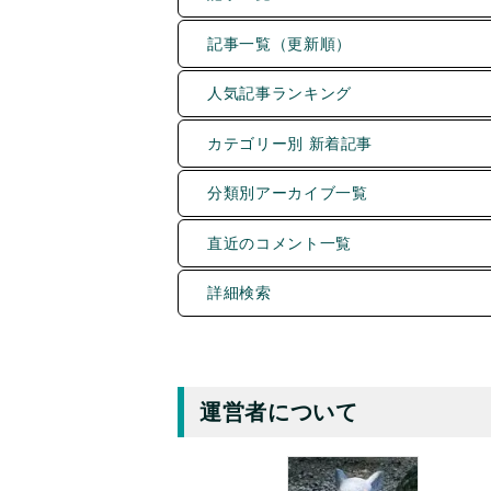
記事一覧（更新順）
人気記事ランキング
カテゴリー別 新着記事
分類別アーカイブ一覧
直近のコメント一覧
詳細検索
運営者について