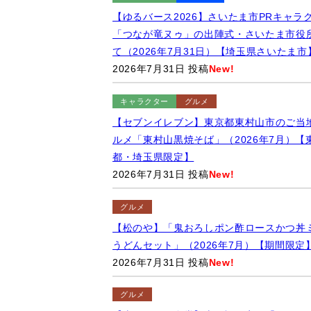
【ゆるバース2026】さいたま市PRキャラ
「つなが竜ヌゥ」の出陣式・さいたま市役
て（2026年7月31日）【埼玉県さいたま市
2026年7月31日 投稿
New!
キャラクター
グルメ
【セブンイレブン】東京都東村山市のご当
ルメ「東村山黒焼そば」（2026年7月）【
都・埼玉県限定】
2026年7月31日 投稿
New!
グルメ
【松のや】「鬼おろしポン酢ロースかつ丼
うどんセット」（2026年7月）【期間限定
2026年7月31日 投稿
New!
グルメ