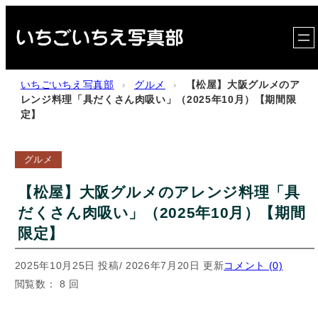
内
容
を
ス
いちごいちえ写真部
›
グルメ
›
【松屋】大阪グルメのア
キ
レンジ料理「具だくさん肉吸い」（2025年10月）【期間限
定】
ッ
プ
グルメ
【松屋】大阪グルメのアレンジ料理「具
だくさん肉吸い」（2025年10月）【期間
限定】
2025年10月25日 投稿
/ 2026年7月20日 更新
コメント (0)
閲覧数： 8 回