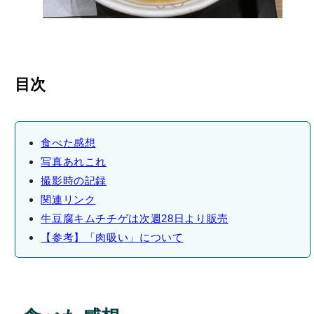
目次
食べた感想
写真あれこれ
撮影時の記録
関連リンク
牛豆腐キムチチゲは次週28日より販売
【参考】「肉吸い」について