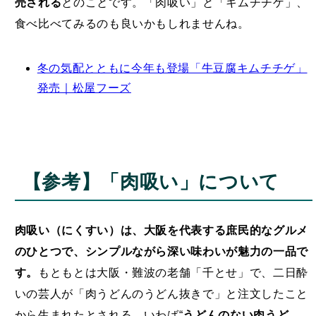
売される
とのことです。「肉吸い」と「キムチチゲ」、
食べ比べてみるのも良いかもしれませんね。
冬の気配とともに今年も登場「牛豆腐キムチチゲ」
発売｜松屋フーズ
【参考】「肉吸い」について
肉吸い（にくすい）は、大阪を代表する庶民的なグルメ
のひとつで、シンプルながら深い味わいが魅力の一品で
す。
もともとは大阪・難波の老舗「千とせ」で、二日酔
いの芸人が「肉うどんのうどん抜きで」と注文したこと
から生まれたとされる、いわば“
うどんのない肉うど