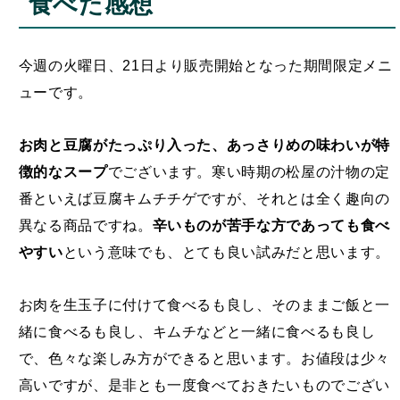
食べた感想
今週の火曜日、21日より販売開始となった期間限定メニ
ューです。
お肉と豆腐がたっぷり入った、あっさりめの味わいが特
徴的なスープ
でございます。寒い時期の松屋の汁物の定
番といえば豆腐キムチチゲですが、それとは全く趣向の
異なる商品ですね。
辛いものが苦手な方であっても食べ
やすい
という意味でも、とても良い試みだと思います。
お肉を生玉子に付けて食べるも良し、そのままご飯と一
緒に食べるも良し、キムチなどと一緒に食べるも良し
で、色々な楽しみ方ができると思います。お値段は少々
高いですが、是非とも一度食べておきたいものでござい