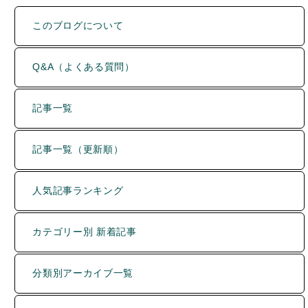
このブログについて
Q&A（よくある質問）
記事一覧
記事一覧（更新順）
人気記事ランキング
カテゴリー別 新着記事
分類別アーカイブ一覧