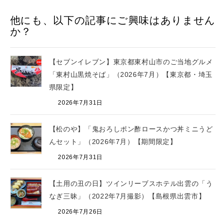
他にも、以下の記事にご興味はありません
か？
【セブンイレブン】東京都東村山市のご当地グルメ
「東村山黒焼そば」（2026年7月）【東京都・埼玉
県限定】
2026年7月31日
【松のや】「鬼おろしポン酢ロースかつ丼ミニうど
んセット」（2026年7月）【期間限定】
2026年7月31日
【土用の丑の日】ツインリーブスホテル出雲の「う
なぎ三昧」（2022年7月撮影）【島根県出雲市】
2026年7月26日