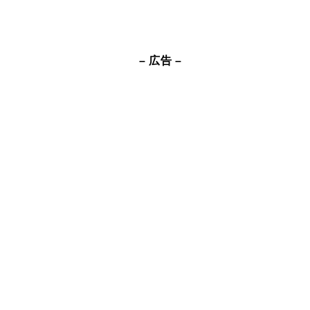
– 広告 –