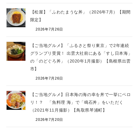
【松屋】「ふわたまうな丼」（2026年7月）【期間
限定】
2026年7月26日
【ご当地グルメ】「ふるさと祭り東京」で2年連続
グランプリ受賞！ 出雲大社前にある「すし日本海」
の「のどぐろ丼」（2020年1月撮影）【島根県出雲
市】
2026年7月26日
【ご当地グルメ】日本海の海の幸を丼で一挙にペロ
リ！？ 「魚料理 海」で「鳴石丼」をいただく
（2021年11月撮影）【鳥取県琴浦町】
2026年7月20日