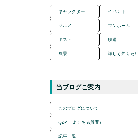
キャラクター
イベント
グルメ
マンホール
ポスト
鉄道
風景
詳しく知りた
当ブログご案内
このブログについて
Q&A（よくある質問）
記事一覧