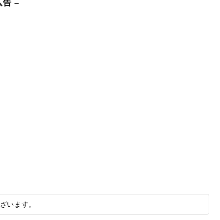
広告 –
ざいます。