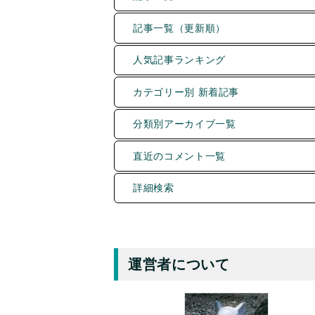
記事一覧（更新順）
人気記事ランキング
カテゴリー別 新着記事
分類別アーカイブ一覧
直近のコメント一覧
詳細検索
運営者について