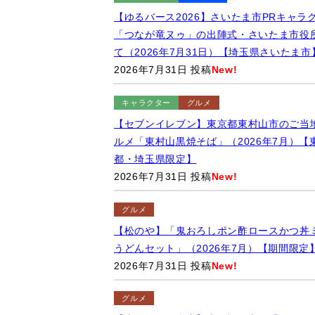
【ゆるバース2026】さいたま市PRキャラ
「つなが竜ヌゥ」の出陣式・さいたま市役
て（2026年7月31日）【埼玉県さいたま市
2026年7月31日 投稿
New!
キャラクター
グルメ
【セブンイレブン】東京都東村山市のご当
ルメ「東村山黒焼そば」（2026年7月）【
都・埼玉県限定】
2026年7月31日 投稿
New!
グルメ
【松のや】「鬼おろしポン酢ロースかつ丼
うどんセット」（2026年7月）【期間限定
2026年7月31日 投稿
New!
グルメ