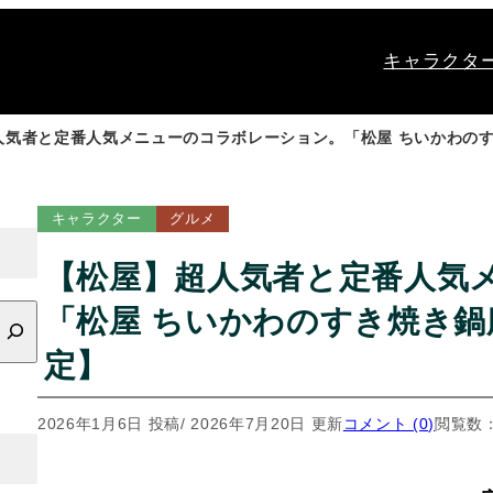
キャラクタ
人気者と定番人気メニューのコラボレーション。「松屋 ちいかわのす
キャラクター
グルメ
【松屋】超人気者と定番人気
「松屋 ちいかわのすき焼き鍋膳
定】
2026年1月6日 投稿
/ 2026年7月20日 更新
コメント (0)
閲覧数：