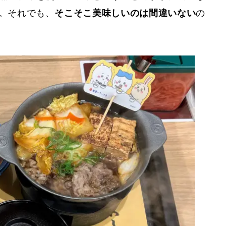
。それでも、
そこそこ美味しいのは間違いない
の