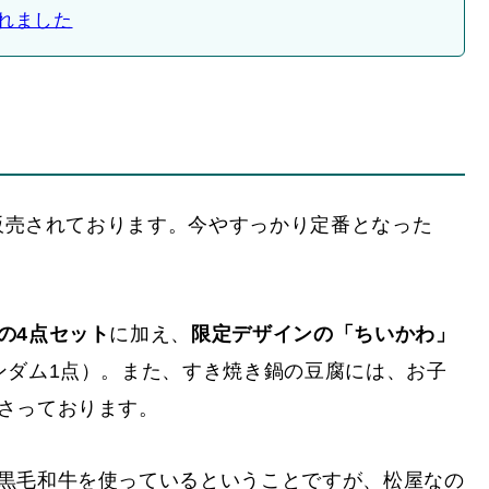
されました
定販売されております。今やすっかり定番となった
の4点セット
に加え、
限定デザインの「ちいかわ」
ンダム1点）。また、すき焼き鍋の豆腐には、お子
さっております。
黒毛和牛を使っているということですが、松屋なの