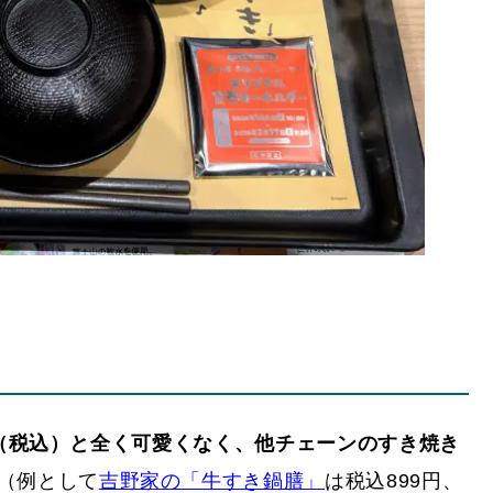
0円（税込）と全く可愛くなく、他チェーンのすき焼き
（例として
吉野家の「牛すき鍋膳」
は税込899円、