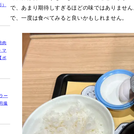
影）
で、あまり期待しすぎるほどの味ではありません
で、一度は食べてみると良いかもしれません。
倍肉
・マ
【ポ
ラー
月撮