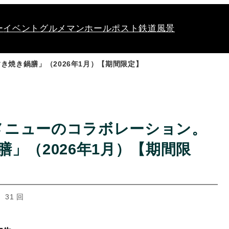
ー
イベント
グルメ
マンホール
ポスト
鉄道
風景
き焼き鍋膳」（2026年1月）【期間限定】
メニューのコラボレーション。
」（2026年1月）【期間限
 31 回