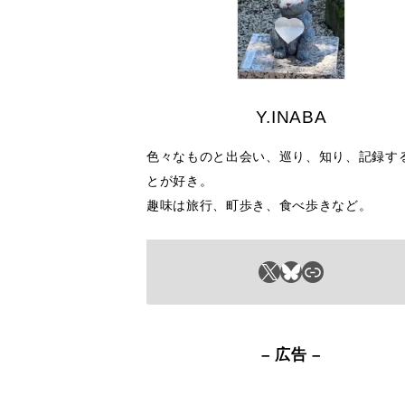
Y.INABA
色々なものと出会い、巡り、知り、記録す
とが好き。
趣味は旅行、町歩き、食べ歩きなど。
X
Bluesky
リンク
– 広告 –