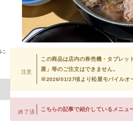
るこ
この商品は店内の券売機・タブレッ
屋」等のご注文はできません。
注意
※2026/01/27頃より松屋モバ
こちらの記事で紹介しているメニュ
終了済