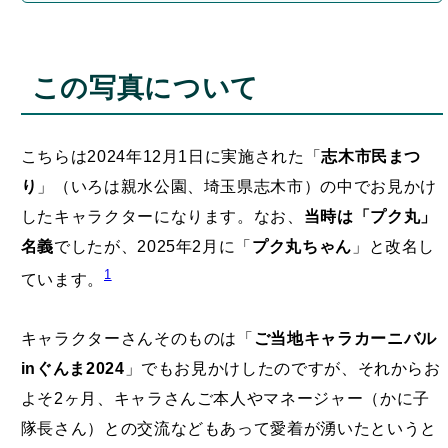
この写真について
こちらは2024年12月1日に実施された「
志木市民まつ
り
」（いろは親水公園、埼玉県志木市）の中でお見かけ
したキャラクターになります。なお、
当時は「プク丸」
名義
でしたが、2025年2月に「
プク丸ちゃん
」と改名し
1
ています。
キャラクターさんそのものは「
ご当地キャラカーニバル
inぐんま2024
」でもお見かけしたのですが、それからお
よそ2ヶ月、キャラさんご本人やマネージャー（かに子
隊長さん）との交流などもあって愛着が湧いたというと