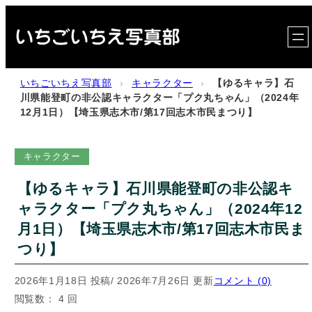
内
容
を
ス
いちごいちえ写真部
›
キャラクター
›
【ゆるキャラ】石
キ
川県能登町の非公認キャラクター「プク丸ちゃん」（2024年
12月1日）【埼玉県志木市/第17回志木市民まつり】
ッ
プ
キャラクター
【ゆるキャラ】石川県能登町の非公認キ
ャラクター「プク丸ちゃん」（2024年12
月1日）【埼玉県志木市/第17回志木市民ま
つり】
2026年1月18日 投稿
/ 2026年7月26日 更新
コメント (0)
閲覧数： 4 回