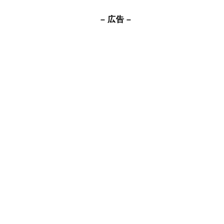
– 広告 –