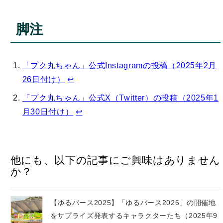
脚注
「プク丸ちゃん」公式Instagramの投稿（2025年2月
26日付け）
↩︎
「プク丸ちゃん」公式X（Twitter）の投稿（2025年1
月30日付け）
↩︎
他にも、以下の記事にご興味はありません
か？
【ゆるバース2025】「ゆるバース2026」の開催地
をサプライズ発表するキャラクターたち（2025年9