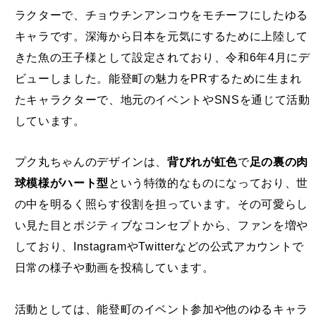
ラクターで、チョウチンアンコウをモチーフにしたゆる
キャラです。深海から日本を元気にするために上陸して
きた魚の王子様として設定されており、令和6年4月にデ
ビューしました。能登町の魅力をPRするために生まれ
たキャラクターで、地元のイベントやSNSを通じて活動
しています。
プク丸ちゃんのデザインは、
背びれが虹色
で
足の裏の肉
球模様がハート型
という特徴的なものになっており、世
の中を明るく照らす役割を担っています。その可愛らし
い見た目とポジティブなコンセプトから、ファンを増や
しており、InstagramやTwitterなどの公式アカウントで
日常の様子や動画を投稿しています。
活動としては、能登町のイベント参加や他のゆるキャラ