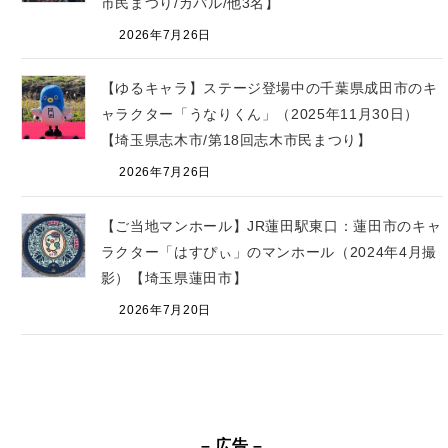
市民まつり/カパル/他3名】
2026年7月26日
【ゆるキャラ】ステージ登場中の千葉県成田市のキ
ャラクター「うなりくん」（2025年11月30日）
【埼玉県志木市/第18回志木市民まつり】
2026年7月26日
【ご当地マンホール】JR蓮田駅東口：蓮田市のキャ
ラクター「はすぴぃ」のマンホール（2024年4月撮
影）【埼玉県蓮田市】
2026年7月20日
– 広告 –