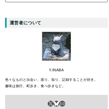
運営者について
Y.INABA
色々なものと出会い、巡り、知り、記録することが好き。
趣味は旅行、町歩き、食べ歩きなど。
X
Bluesky
リンク