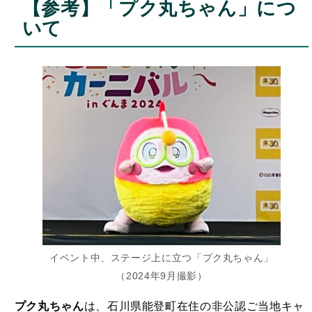
【参考】「プク丸ちゃん」につ
いて
イベント中、ステージ上に立つ「プク丸ちゃん」
（2024年9月撮影）
プク丸ちゃん
は、石川県能登町在住の非公認ご当地キャ