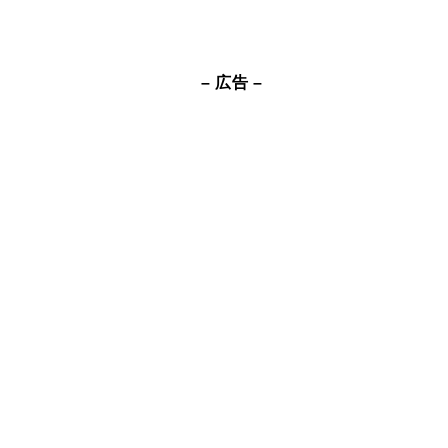
– 広告 –