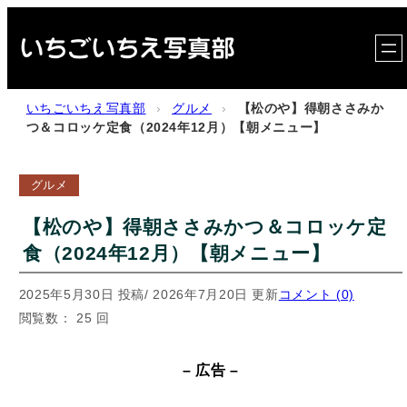
内
容
を
ス
いちごいちえ写真部
›
グルメ
›
【松のや】得朝ささみか
キ
つ＆コロッケ定食（2024年12月）【朝メニュー】
ッ
プ
グルメ
【松のや】得朝ささみかつ＆コロッケ定
食（2024年12月）【朝メニュー】
2025年5月30日 投稿
/ 2026年7月20日 更新
コメント (0)
閲覧数： 25 回
– 広告 –