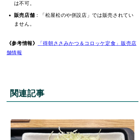
は不可。
販売店舗
：「松屋松のや併設店」では販売されてい
ません。
《参考情報》
「得朝ささみかつ＆コロッケ定食」販売店
舗情報
関連記事