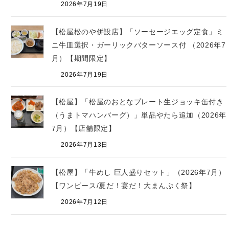
2026年7月19日
【松屋松のや併設店】「ソーセージエッグ定食」ミ
ニ牛皿選択・ガーリックバターソース付 （2026年7
月）【期間限定】
2026年7月19日
【松屋】「松屋のおとなプレート生ジョッキ缶付き
（うまトマハンバーグ）」単品やたら追加（2026年
7月）【店舗限定】
2026年7月13日
【松屋】「牛めし 巨人盛りセット」（2026年7月）
【ワンピース/夏だ！宴だ！大まんぷく祭】
2026年7月12日