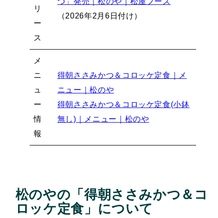
つ」発売｜松のや｜松屋フーズ
リ
（2026年2月6日付け）
ー
ス
メ
ニ
得朝ささみかつ＆コロッケ定食｜メ
ュ
ニュー｜松のや
ー
得朝ささみかつ＆コロッケ定食(小鉢
情
無し)｜メニュー｜松のや
報
松のやの「得朝ささみかつ＆コ
ロッケ定食」について