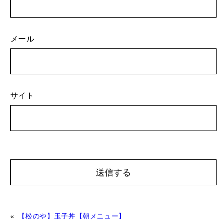
メール
サイト
A
«
【松のや】玉子丼【朝メニュー】