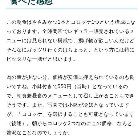
食べた感想
この朝食はささみかつ1本とコロッケ1つという構成にな
っております。全時間帯でレギュラー販売されているメ
ニューには見られない構成で、揚げ物が欲しいんだけど
そんなにガッツリ行くのはちょっと、という方には特に
ピッタリな一膳だと思います。
肉の量が少ない分、価格が安価に抑えられているのも良
いですね。小鉢付きで550円（当時）となっているの
で、朝食兼昼食のメニューとして召し上がることもでき
そうです。また、写真では小鉢が冷奴となっています
が、「コロッケ」を選択することも可能となっています
（後述）。朝からコロッケ2つなのにこの価格、なんと
贅沢なことなのでしょうか。