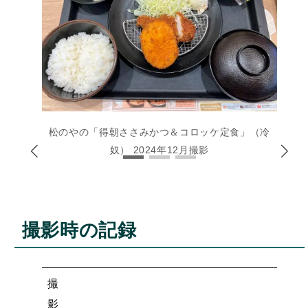
松のやの「得朝ささみかつ＆コロッケ定食」（冷
奴） 2024年12月撮影
撮影時の記録
撮
影