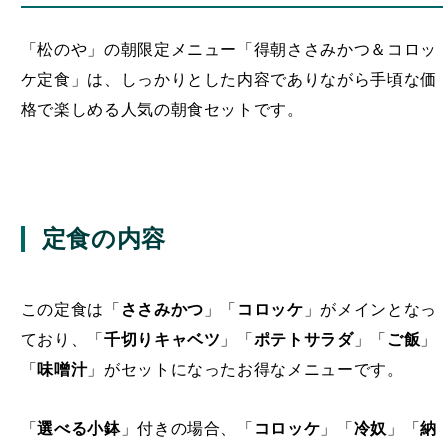
「松のや」の朝限定メニュー「得朝ささみかつ＆コロッ
ケ定食」は、しっかりとした内容でありながら手頃な価
格で楽しめる人気の朝食セットです。
定食の内容
この定食は「
ささみかつ
」「
コロッケ
」がメインとなっ
ており、「
千切りキャベツ
」「
ポテトサラダ
」「
ご飯
」
「
味噌汁
」がセットになったお得なメニューです。
「
選べる小鉢
」付きの場合、「
コロッケ
」「
冷奴
」「
納