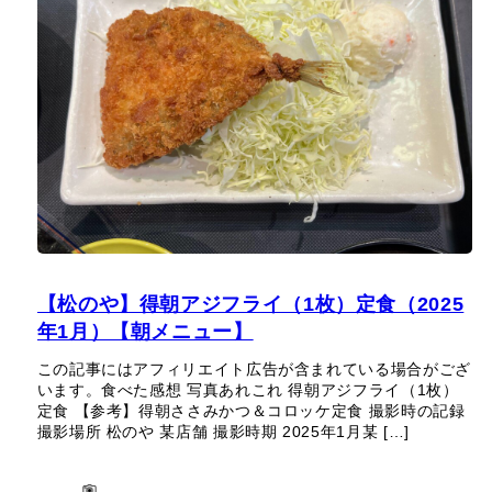
【松のや】得朝アジフライ（1枚）定食（2025
年1月）【朝メニュー】
この記事にはアフィリエイト広告が含まれている場合がござ
います。食べた感想 写真あれこれ 得朝アジフライ（1枚）
定食 【参考】得朝ささみかつ＆コロッケ定食 撮影時の記録
撮影場所 松のや 某店舗 撮影時期 2025年1月某 […]