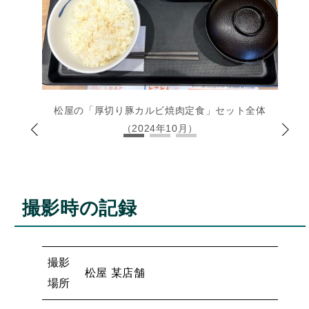
松屋の「厚切り豚カルビ焼肉定食」セット全体
（2024年10月）
撮影時の記録
撮影
松屋 某店舗
場所