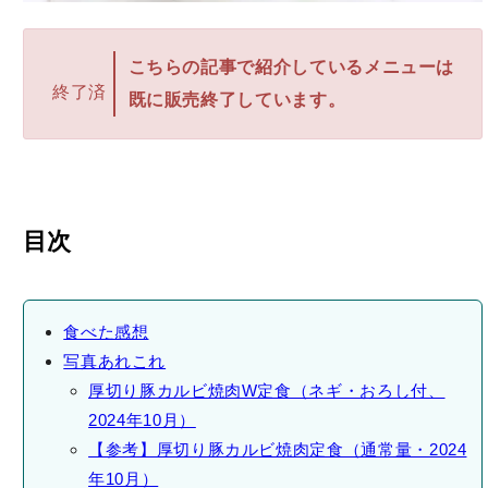
こちらの記事で紹介しているメニューは
終了済
既に販売終了しています。
目次
食べた感想
写真あれこれ
厚切り豚カルビ焼肉W定食（ネギ・おろし付、
2024年10月）
【参考】厚切り豚カルビ焼肉定食（通常量・2024
年10月）