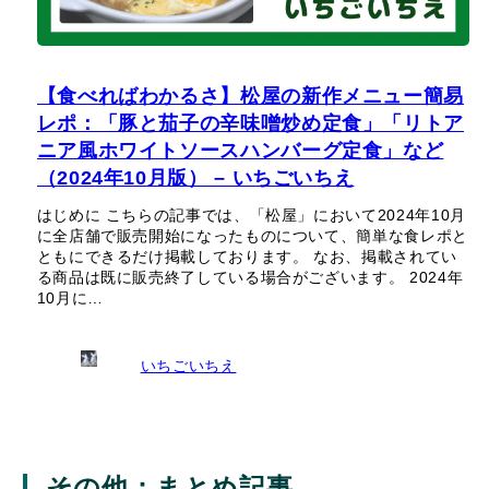
【食べればわかるさ】松屋の新作メニュー簡易
レポ：「豚と茄子の辛味噌炒め定食」「リトア
ニア風ホワイトソースハンバーグ定食」など
（2024年10月版） – いちごいちえ
はじめに こちらの記事では、「松屋」において2024年10月
に全店舗で販売開始になったものについて、簡単な食レポと
ともにできるだけ掲載しております。 なお、掲載されてい
る商品は既に販売終了している場合がございます。 2024年
10月に…
いちごいちえ
その他：まとめ記事