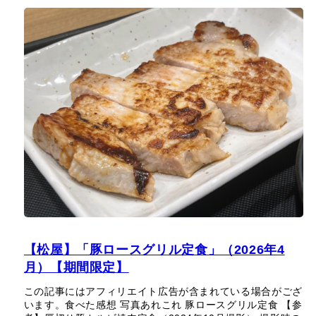
【松屋】「豚ロースグリル定食」（2026年4
月）【期間限定】
この記事にはアフィリエイト広告が含まれている場合がござ
います。食べた感想 写真あれこれ 豚ロースグリル定食 【参