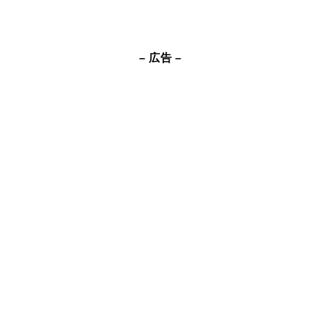
– 広告 –