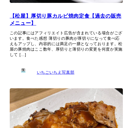
【松屋】厚切り豚カルビ焼肉定食【過去の販売
メニュー】
この記事にはアフィリエイト広告が含まれている場合がござ
います。食べた感想 薄切りの豚肉が厚切りになって食べ応
えもアップし、内容的には満足の一膳となっております。松
屋の豚焼肉はここ数年、厚切りと薄切りの変更を何度か実施
して […]
いちごいちえ写真部