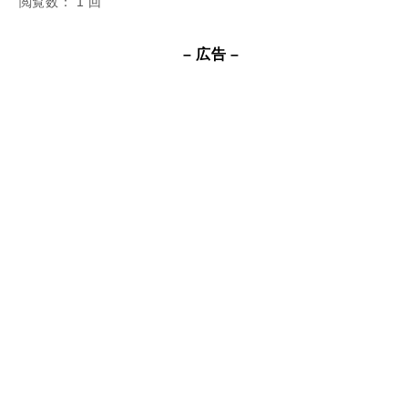
閲覧数： 1 回
– 広告 –