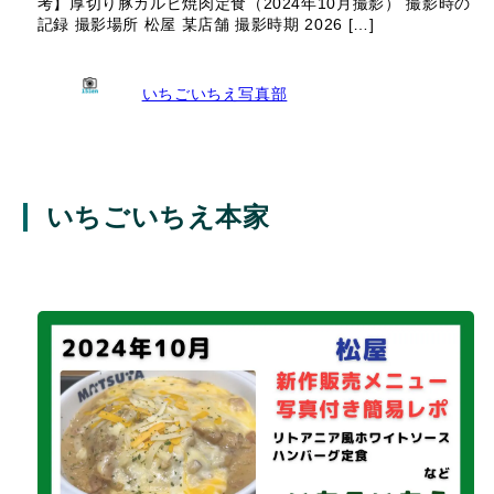
考】厚切り豚カルビ焼肉定食（2024年10月撮影） 撮影時の
記録 撮影場所 松屋 某店舗 撮影時期 2026 […]
いちごいちえ写真部
いちごいちえ本家