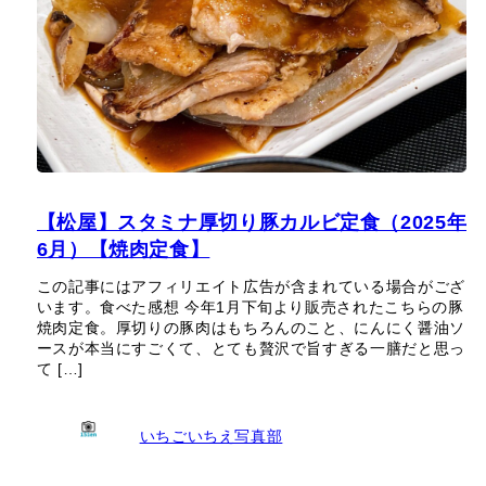
【松屋】スタミナ厚切り豚カルビ定食（2025年
6月）【焼肉定食】
この記事にはアフィリエイト広告が含まれている場合がござ
います。食べた感想 今年1月下旬より販売されたこちらの豚
焼肉定食。厚切りの豚肉はもちろんのこと、にんにく醤油ソ
ースが本当にすごくて、とても贅沢で旨すぎる一膳だと思っ
て […]
いちごいちえ写真部