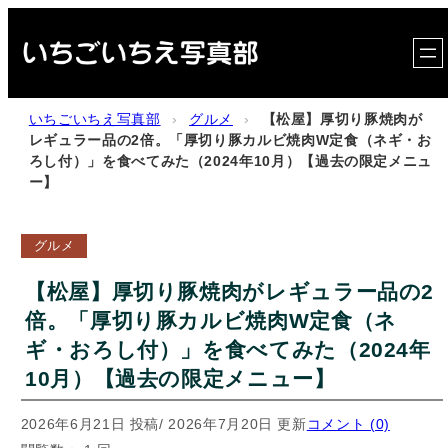
内
容
を
ス
いちごいちえ写真部
›
グルメ
›
【松屋】厚切り豚焼肉が
キ
レギュラー品の2倍。「厚切り豚カルビ焼肉W定食（ネギ・お
ろし付）」を食べてみた（2024年10月）【過去の限定メニュ
ッ
ー】
プ
グルメ
【松屋】厚切り豚焼肉がレギュラー品の2
倍。「厚切り豚カルビ焼肉W定食（ネ
ギ・おろし付）」を食べてみた（2024年
10月）【過去の限定メニュー】
2026年6月21日 投稿
/ 2026年7月20日 更新
コメント (0)