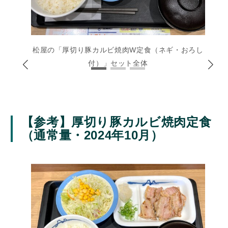
松屋の「厚切り豚カルビ焼肉W定食（ネギ・おろし
付）」セット全体
【参考】厚切り豚カルビ焼肉定食
（通常量・2024年10月）