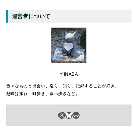
運営者について
Y.INABA
色々なものと出会い、巡り、知り、記録することが好き。
趣味は旅行、町歩き、食べ歩きなど。
X
Bluesky
リンク