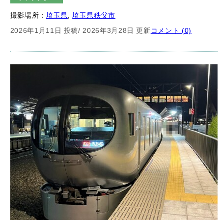
撮影場所：
埼玉県
, 
埼玉県秩父市
2026年1月11日 投稿
/ 2026年3月28日 更新
コメント (0)