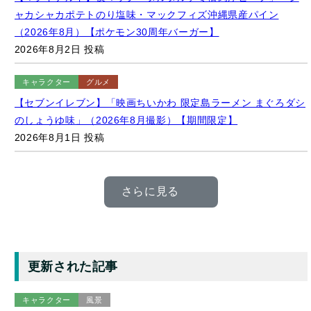
ャカシャカポテトのり塩味・マックフィズ沖縄県産パイン
（2026年8月）【ポケモン30周年バーガー】
2026年8月2日 投稿
キャラクター
グルメ
【セブンイレブン】「映画ちいかわ 限定島ラーメン まぐろダシ
のしょうゆ味」（2026年8月撮影）【期間限定】
2026年8月1日 投稿
さらに見る
更新された記事
キャラクター
風景