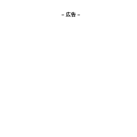
– 広告 –