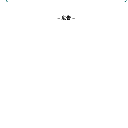
– 広告 –