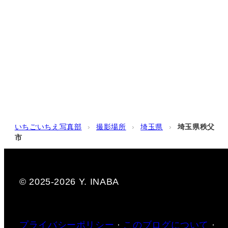
いちごいちえ写真部
›
撮影場所
›
埼玉県
›
埼玉県秩父
市
© 2025-2026 Y. INABA
プライバシーポリシー
·
このブログについて
·