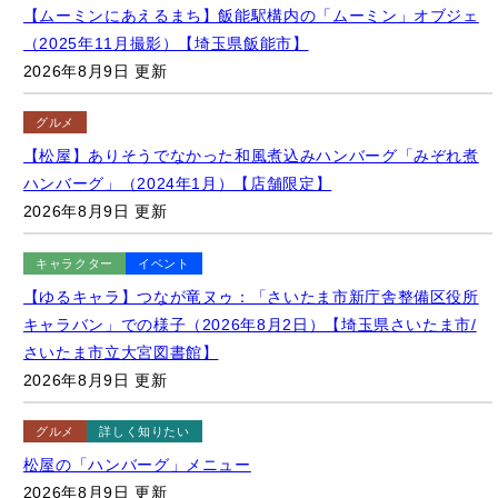
【ムーミンにあえるまち】飯能駅構内の「ムーミン」オブジェ
（2025年11月撮影）【埼玉県飯能市】
2026年8月9日 更新
グルメ
【松屋】ありそうでなかった和風煮込みハンバーグ「みぞれ煮
ハンバーグ」（2024年1月）【店舗限定】
2026年8月9日 更新
キャラクター
イベント
【ゆるキャラ】つなが竜ヌゥ：「さいたま市新庁舎整備区役所
キャラバン」での様子（2026年8月2日）【埼玉県さいたま市/
さいたま市立大宮図書館】
2026年8月9日 更新
グルメ
詳しく知りたい
松屋の「ハンバーグ」メニュー
2026年8月9日 更新