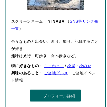
スクリーンネーム：
Y.INABA
（
SNS等リンク先
一覧
）
色々なものと出会い、巡り、知り、記録すること
が好き。
趣味は旅行、町歩き、食べ歩きなど。
特に好きなもの
：
しまねっこ
/
松屋
・
松のや
興味のあること
：
ご当地グルメ
・ご当地イベン
ト情報
プロフィール詳細