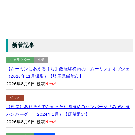
新着記事
キャラクター
風景
【ムーミンにあえるまち】飯能駅構内の「ムーミン」オブジェ
（2025年11月撮影）【埼玉県飯能市】
2026年8月9日 投稿
New!
グルメ
【松屋】ありそうでなかった和風煮込みハンバーグ「みぞれ煮
ハンバーグ」（2024年1月）【店舗限定】
2026年8月9日 投稿
New!