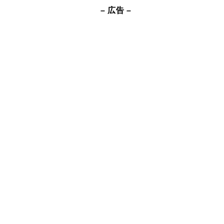
– 広告 –