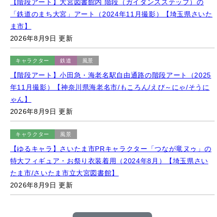
【階段アート】大宮図書館内 階段（ガイダンスステップ）の
「鉄道のまち大宮」アート（2024年11月撮影）【埼玉県さいた
ま市】
2026年8月9日 更新
キャラクター
鉄道
風景
【階段アート】小田急・海老名駅自由通路の階段アート（2025
年11月撮影）【神奈川県海老名市/もころん/えび～にゃ/そうに
ゃん】
2026年8月9日 更新
キャラクター
風景
【ゆるキャラ】さいたま市PRキャラクター「つなが竜ヌゥ」の
特大フィギュア・お祭り衣装着用（2024年8月）【埼玉県さい
たま市/さいたま市立大宮図書館】
2026年8月9日 更新