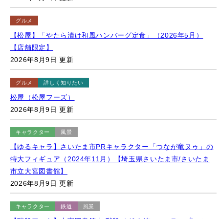
グルメ
【松屋】「やたら漬け和風ハンバーグ定食」（2026年5月）
【店舗限定】
2026年8月9日 更新
グルメ
詳しく知りたい
松屋（松屋フーズ）
2026年8月9日 更新
キャラクター
風景
【ゆるキャラ】さいたま市PRキャラクター「つなが竜ヌゥ」の
特大フィギュア（2024年11月）【埼玉県さいたま市/さいたま
市立大宮図書館】
2026年8月9日 更新
キャラクター
鉄道
風景