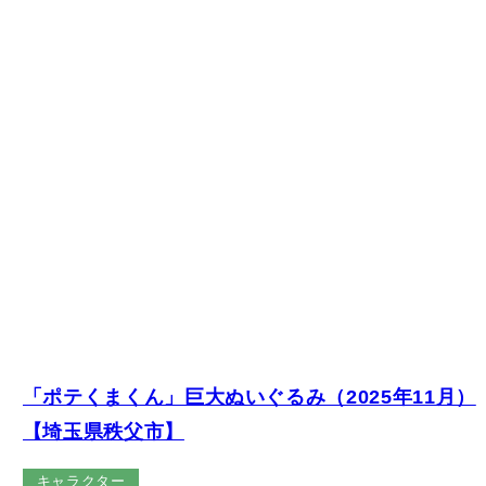
【ゆるキャラ】じばさん商店に設置されている
「ポテくまくん」巨大ぬいぐるみ（2025年11月）
【埼玉県秩父市】
キャラクター