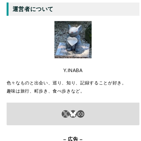
運営者について
Y.INABA
色々なものと出会い、巡り、知り、記録することが好き。
趣味は旅行、町歩き、食べ歩きなど。
X
Bluesky
リンク
– 広告 –