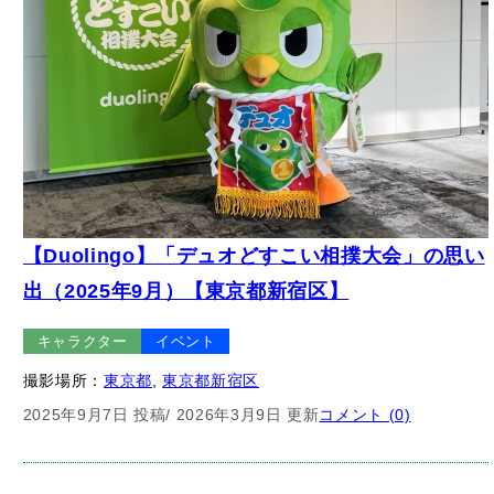
【Duolingo】「デュオどすこい相撲大会」の思い
出（2025年9月）【東京都新宿区】
キャラクター
イベント
撮影場所：
東京都
, 
東京都新宿区
2025年9月7日 投稿
/ 2026年3月9日 更新
コメント (0)
– 広告 –