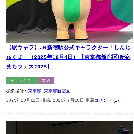
【駅キャラ】JR新宿駅公式キャラクター「しんじ
ゅくま」（2025年10月4日）【東京都新宿区/新宿
まちフェス2025】
キャラクター
鉄道
撮影場所：
東京都
, 
東京都新宿区
2025年10月12日 投稿
/ 2026年7月20日 更新
コメント (1)