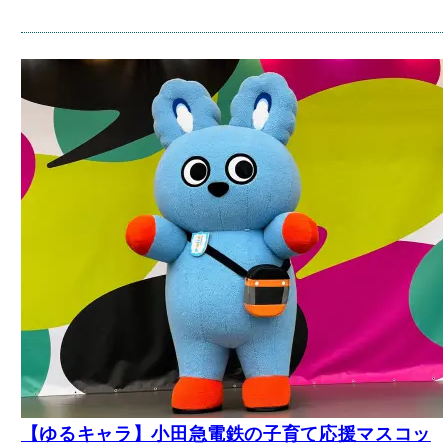
【ゆるキャラ】小田急電鉄の子育て応援マスコッ
トキャラクター「もころん」（2025年10月）【新