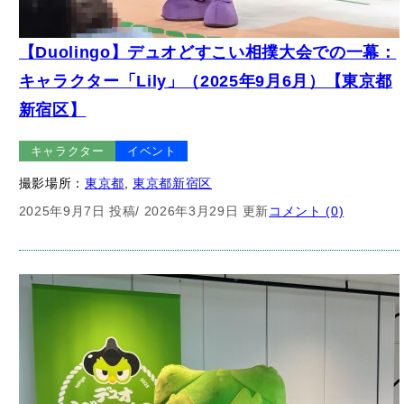
【Duolingo】デュオどすこい相撲大会での一幕：
キャラクター「Lily」（2025年9月6月）【東京都
新宿区】
キャラクター
イベント
撮影場所：
東京都
, 
東京都新宿区
2025年9月7日 投稿
/ 2026年3月29日 更新
コメント (0)