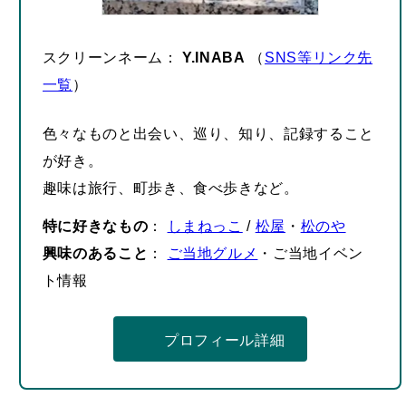
スクリーンネーム：
Y.INABA
（
SNS等リンク先
一覧
）
色々なものと出会い、巡り、知り、記録すること
が好き。
趣味は旅行、町歩き、食べ歩きなど。
特に好きなもの
：
しまねっこ
/
松屋
・
松のや
興味のあること
：
ご当地グルメ
・ご当地イベン
ト情報
プロフィール詳細