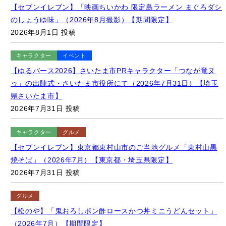
のしょうゆ味」（2026年8月撮影）【期間限定】
2026年8月1日 投稿
キャラクター
イベント
【ゆるバース2026】さいたま市PRキャラクター「つなが竜ヌ
ゥ」の出陣式・さいたま市役所にて（2026年7月31日）【埼玉
県さいたま市】
2026年7月31日 投稿
キャラクター
グルメ
【セブンイレブン】東京都東村山市のご当地グルメ「東村山黒
焼そば」（2026年7月）【東京都・埼玉県限定】
2026年7月31日 投稿
グルメ
【松のや】「鬼おろしポン酢ロースかつ丼ミニうどんセット」
（2026年7月）【期間限定】
2026年7月31日 投稿