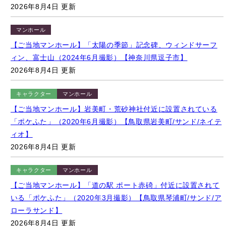
マンホール
【ご当地マンホール】「太陽の季節」記念碑、ウィンドサーフ
ィン、富士山（2024年6月撮影）【神奈川県逗子市】
2026年8月4日 更新
キャラクター
マンホール
【ご当地マンホール】岩美町・荒砂神社付近に設置されている
「ポケふた」（2020年6月撮影）【鳥取県岩美町/サンド/ネイテ
ィオ】
2026年8月4日 更新
キャラクター
マンホール
【ご当地マンホール】「道の駅 ポート赤碕」付近に設置されて
いる「ポケふた」（2020年3月撮影）【鳥取県琴浦町/サンド/ア
ローラサンド】
2026年8月4日 更新