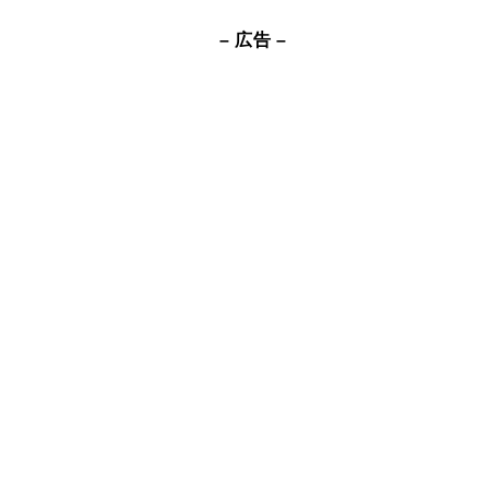
– 広告 –