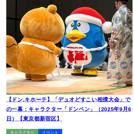
【ドン.キホーテ】「デュオどすこい相撲大会」で
の一幕：キャラクター「ドンペン」（2025年9月6
日）【東京都新宿区】
キャラクター
イベント