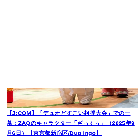
【J:COM】「デュオどすこい相撲大会」での一
幕：ZAQのキャラクター「ざっくぅ」（2025年9
月6日）【東京都新宿区/Duolingo】
キャラクター
イベント