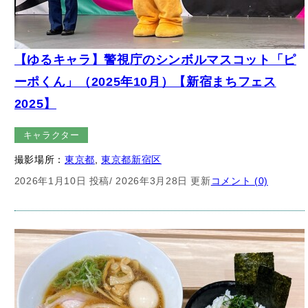
【ゆるキャラ】警視庁のシンボルマスコット「ピ
ーポくん」（2025年10月）【新宿まちフェス
2025】
キャラクター
撮影場所：
東京都
, 
東京都新宿区
2026年1月10日 投稿
/ 2026年3月28日 更新
コメント (0)