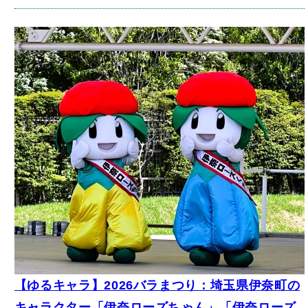
【ゆるキャラ】2026バラまつり：埼玉県伊奈町の
キャラクター「伊奈ローズちゃん」「伊奈ローズ