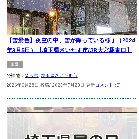
【雪景色】夜空の中、雪が降っている様子（2024
年3月5日）【埼玉県さいたま市/JR大宮駅東口】
風景
発祥地：
埼玉県
, 
埼玉県さいたま市
2026年6月28日 投稿
/ 2026年7月20日 更新
コメント (0)