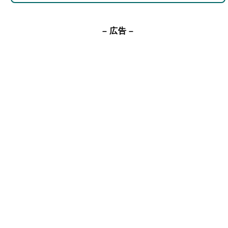
– 広告 –