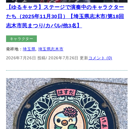
【ゆるキャラ】ステージで演奏中のキャラクター
たち（2025年11月30日）【埼玉県志木市/第18回
志木市民まつり/カパル/他3名】
キャラクター
発祥地：
埼玉県
, 
埼玉県志木市
2026年7月26日 投稿
/ 2026年7月26日 更新
コメント (0)