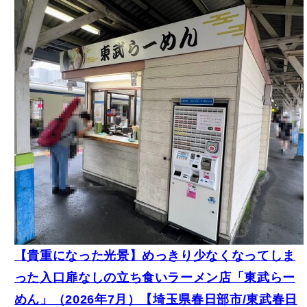
【貴重になった光景】めっきり少なくなってしま
った入口扉なしの立ち食いラーメン店「東武らー
めん」（2026年7月）【埼玉県春日部市/東武春日