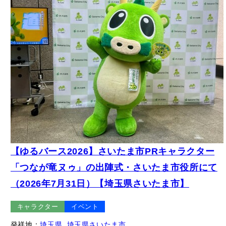
【ゆるバース2026】さいたま市PRキャラクター
「つなが竜ヌゥ」の出陣式・さいたま市役所にて
（2026年7月31日）【埼玉県さいたま市】
キャラクター
イベント
発祥地：
埼玉県
, 
埼玉県さいたま市