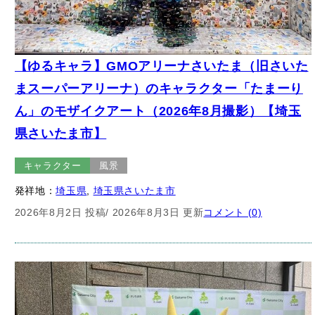
【ゆるキャラ】GMOアリーナさいたま（旧さいた
まスーパーアリーナ）のキャラクター「たまーり
ん」のモザイクアート（2026年8月撮影）【埼玉
県さいたま市】
キャラクター
風景
発祥地：
埼玉県
, 
埼玉県さいたま市
2026年8月2日 投稿
/ 2026年8月3日 更新
コメント (0)