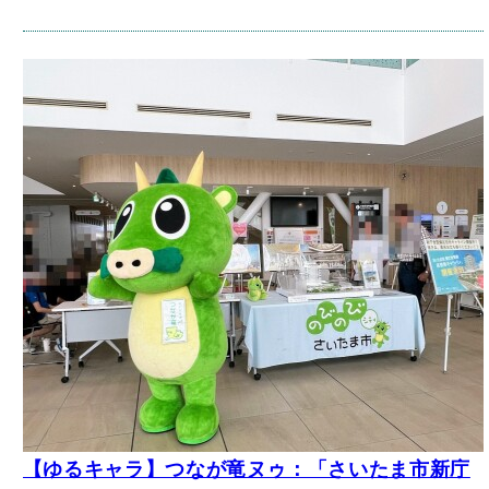
【ゆるキャラ】つなが竜ヌゥ：「さいたま市新庁