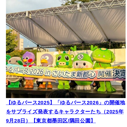
【ゆるバース2025】「ゆるバース2026」の開催地
をサプライズ発表するキャラクターたち（2025年
9月28日）【東京都墨田区/隅田公園】