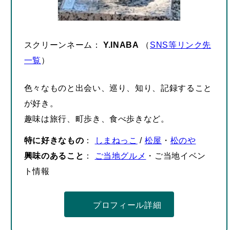
スクリーンネーム：
Y.INABA
（
SNS等リンク先
一覧
）
色々なものと出会い、巡り、知り、記録すること
が好き。
趣味は旅行、町歩き、食べ歩きなど。
特に好きなもの
：
しまねっこ
/
松屋
・
松のや
興味のあること
：
ご当地グルメ
・ご当地イベン
ト情報
プロフィール詳細