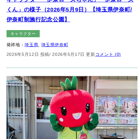
くん」の様子（2026年5月9日）【埼玉県伊奈町/
伊奈町制施行記念公園】
キャラクター
発祥地：
埼玉県
, 
埼玉県伊奈町
2026年5月12日 投稿
/ 2026年5月17日 更新
コメント (0)