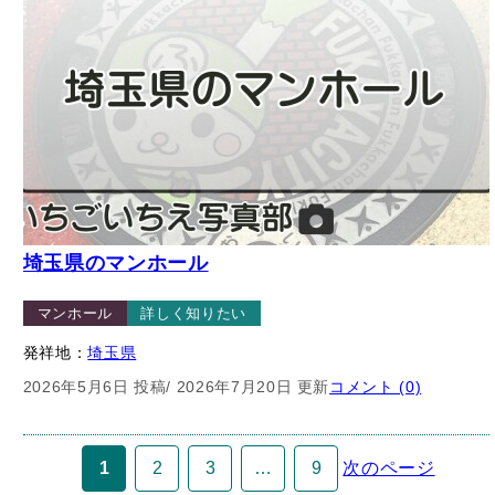
埼玉県のマンホール
マンホール
詳しく知りたい
発祥地：
埼玉県
2026年5月6日 投稿
/ 2026年7月20日 更新
コメント (0)
1
2
3
…
9
次のページ