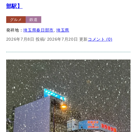
部駅】
グルメ
鉄道
発祥地：
埼玉県春日部市
, 
埼玉県
2026年7月8日 投稿
/ 2026年7月20日 更新
コメント (0)