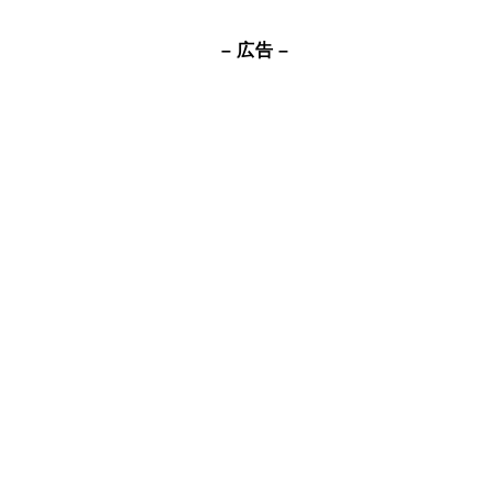
– 広告 –