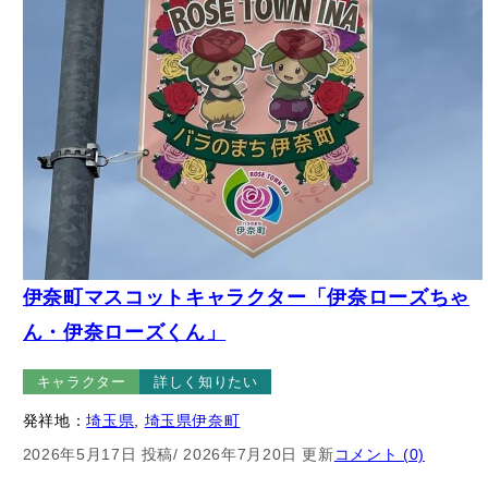
伊奈町マスコットキャラクター「伊奈ローズちゃ
ん・伊奈ローズくん」
キャラクター
詳しく知りたい
発祥地：
埼玉県
, 
埼玉県伊奈町
2026年5月17日 投稿
/ 2026年7月20日 更新
コメント (0)