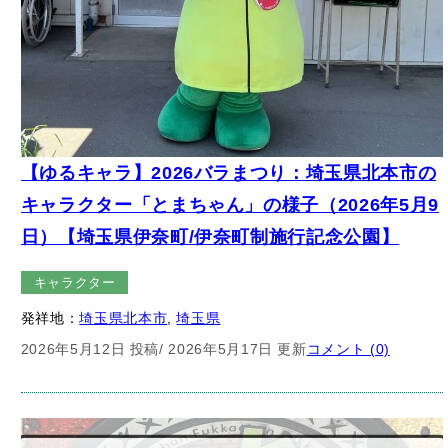
【ゆるキャラ】2026バラまつり：埼玉県北本市の
キャラクター「とまちゃん」の様子（2026年5月9
日）【埼玉県伊奈町/伊奈町制施行記念公園】
キャラクター
発祥地：
埼玉県北本市
, 
埼玉県
2026年5月12日 投稿
/ 2026年5月17日 更新
コメント (0)