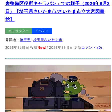
舎整備区役所キャラバン」での様子（2026年8月2
日）【埼玉県さいたま市/さいたま市立大宮図書
館】
キャラクター
イベント
発祥地：
埼玉県
, 
埼玉県さいたま市
2026年8月9日 投稿
New!
/ 2026年8月9日 更新
コメント (0)