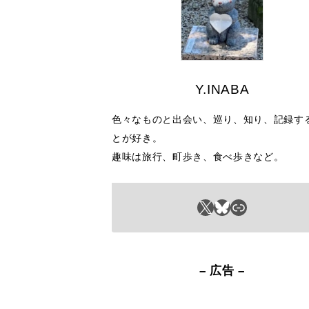
Y.INABA
色々なものと出会い、巡り、知り、記録す
とが好き。
趣味は旅行、町歩き、食べ歩きなど。
X
Bluesky
リンク
– 広告 –