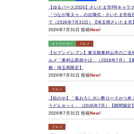
【ゆるバース2026】さいたま市PRキャラ
「つなが竜ヌゥ」の出陣式・さいたま市役
て（2026年7月31日）【埼玉県さいたま市
2026年7月31日 投稿
New!
キャラクター
グルメ
【セブンイレブン】東京都東村山市のご当
ルメ「東村山黒焼そば」（2026年7月）【
都・埼玉県限定】
2026年7月31日 投稿
New!
グルメ
【松のや】「鬼おろしポン酢ロースかつ丼
うどんセット」（2026年7月）【期間限定
2026年7月31日 投稿
New!
グルメ