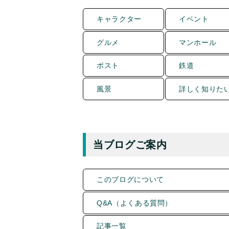
キャラクター
イベント
グルメ
マンホール
ポスト
鉄道
風景
詳しく知りた
当ブログご案内
このブログについて
Q&A（よくある質問）
記事一覧