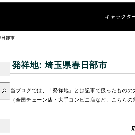
キャラクタ
春日部市
発祥地:
埼玉県春日部市
当ブログでは、「発祥地」とは記事で扱ったものの
（全国チェーン店・大手コンビニ店など、こちらの
– 