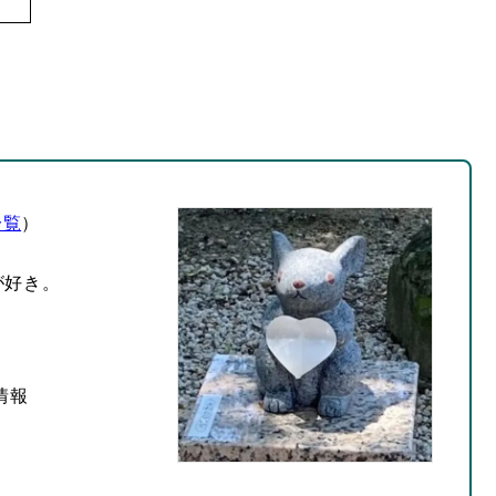
一覧
）
が好き。
情報