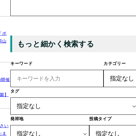
検
索
「ポ
岡山
もっと細かく検索する
キーワード
カテゴリー
の開催
タグ
公園】
発祥地
投稿タイプ
さい
たま