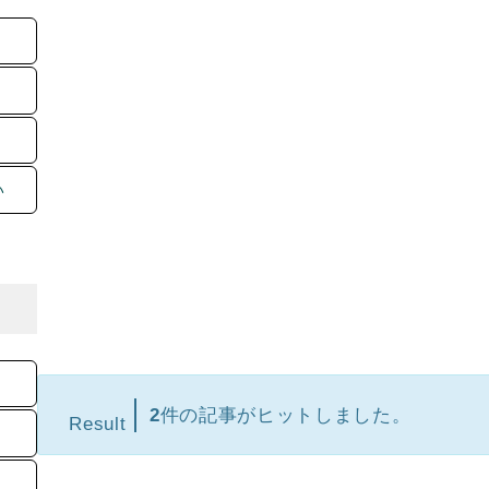
い
2
件の記事がヒットしました。
Result