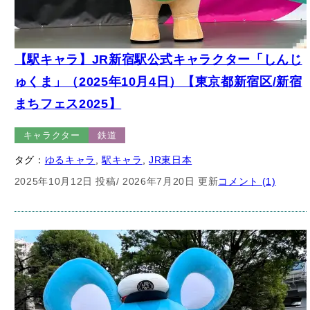
【駅キャラ】JR新宿駅公式キャラクター「しんじ
ゅくま」（2025年10月4日）【東京都新宿区/新宿
まちフェス2025】
キャラクター
鉄道
タグ：
ゆるキャラ
, 
駅キャラ
, 
JR東日本
2025年10月12日 投稿
/ 2026年7月20日 更新
コメント (1)