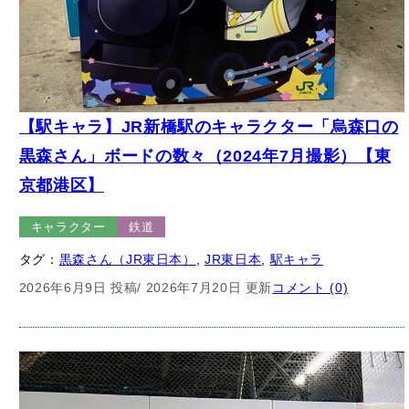
【駅キャラ】JR新橋駅のキャラクター「烏森口の
黒森さん」ボードの数々（2024年7月撮影）【東
京都港区】
キャラクター
鉄道
タグ：
黒森さん（JR東日本）
, 
JR東日本
, 
駅キャラ
2026年6月9日 投稿
/ 2026年7月20日 更新
コメント (0)