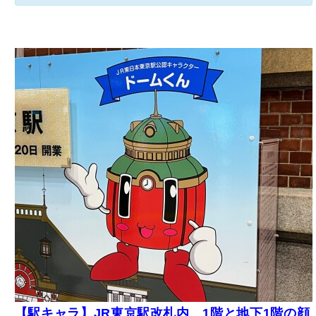
【駅キャラ】JR東京駅改札内、1階と地下1階の顔