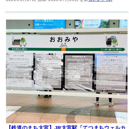
【鉄道のまち大宮】JR大宮駅「てつまちウェルカ