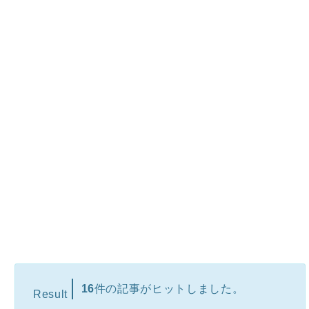
16
件の記事がヒットしました。
Result