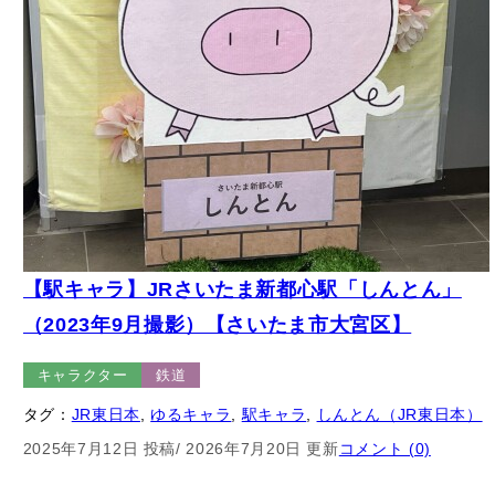
【駅キャラ】JRさいたま新都心駅「しんとん」
（2023年9月撮影）【さいたま市大宮区】
キャラクター
鉄道
タグ：
JR東日本
, 
ゆるキャラ
, 
駅キャラ
, 
しんとん（JR東日本）
2025年7月12日 投稿
/ 2026年7月20日 更新
コメント (0)