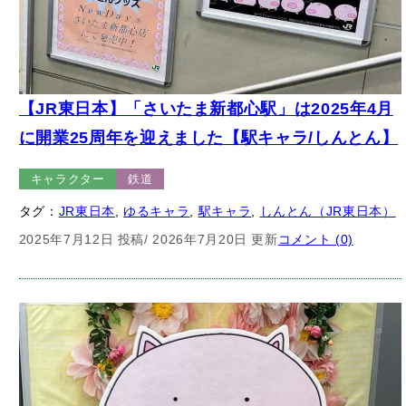
【JR東日本】「さいたま新都心駅」は2025年4月
に開業25周年を迎えました【駅キャラ/しんとん】
キャラクター
鉄道
タグ：
JR東日本
, 
ゆるキャラ
, 
駅キャラ
, 
しんとん（JR東日本）
2025年7月12日 投稿
/ 2026年7月20日 更新
コメント (0)