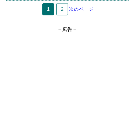
1
2
次のページ
– 広告 –