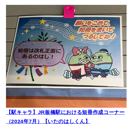
【駅キャラ】JR板橋駅における短冊作成コーナー
（2024年7月）【いたのはしくん】
キャラクター
鉄道