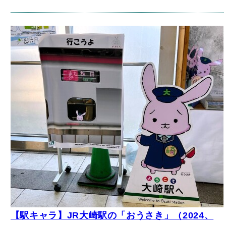
【駅キャラ】JR大崎駅の「おうさき」（2024、
2025年頃の様子）【東京都品川区】