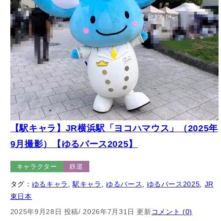
【駅キャラ】JR横浜駅「ヨコハマウス」（2025年
9月撮影）【ゆるバース2025】
キャラクター
鉄道
タグ：
ゆるキャラ
, 
駅キャラ
, 
ゆるバース
, 
ゆるバース2025
, 
JR
東日本
2025年9月28日 投稿
/ 2026年7月31日 更新
コメント (0)