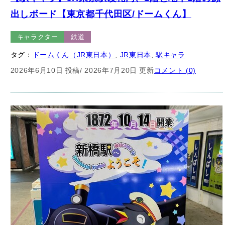
出しボード【東京都千代田区/ドームくん】
キャラクター
鉄道
タグ：
ドームくん（JR東日本）
, 
JR東日本
, 
駅キャラ
2026年6月10日 投稿
/ 2026年7月20日 更新
コメント (0)