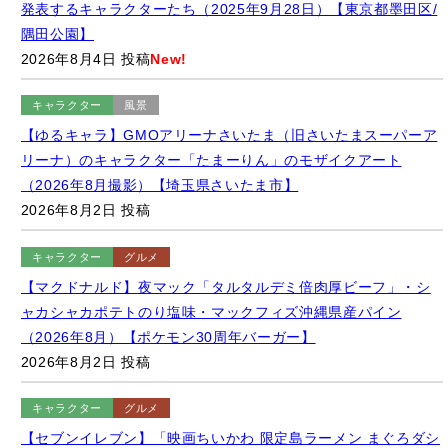
キャラクター
風景
【ゆるキャラ】GMOアリーナさいたま（旧さいたまスーパーア
リーナ）のキャラクター「たまーりん」のモザイクアート
（2026年8月撮影）【埼玉県さいたま市】
2026年8月2日 投稿
キャラクター
グルメ
【マクドナルド】夜マック「タルタルデミ倍肉厚ビーフ」・シ
ャカシャカポテトのり塩味・マックフィズ沖縄県産パイン
（2026年8月）【ポケモン30周年バーガー】
2026年8月2日 投稿
キャラクター
グルメ
【セブンイレブン】「映画ちいかわ 限定島ラーメン まぐろダシ
のしょうゆ味」（2026年8月撮影）【期間限定】
2026年8月1日 投稿