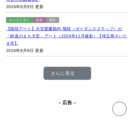
【階段アート】大宮図書館内 階段（ガイダンスステップ）の
「鉄道のまち大宮」アート（2024年11月撮影）【埼玉県さいた
ま市】
2026年8月9日 更新
さらに見る
– 広告 –