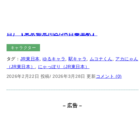
ジキャラクター「ムコナくん」（2026年2月22
日）【東京都荒川区/JR日暮里駅】
キャラクター
タグ：
JR東日本
, 
ゆるキャラ
, 
駅キャラ
, 
ムコナくん
, 
アカにゃん
（JR東日本）
, 
にゃっぽり（JR東日本）
2026年2月22日 投稿
/ 2026年3月28日 更新
コメント (0)
– 広告 –