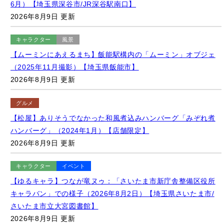
キャラクター
風景
【ムーミンにあえるまち】飯能駅構内の「ムーミン」オブジェ
（2025年11月撮影）【埼玉県飯能市】
2026年8月9日 更新
グルメ
【松屋】ありそうでなかった和風煮込みハンバーグ「みぞれ煮
ハンバーグ」（2024年1月）【店舗限定】
2026年8月9日 更新
キャラクター
イベント
【ゆるキャラ】つなが竜ヌゥ：「さいたま市新庁舎整備区役所
キャラバン」での様子（2026年8月2日）【埼玉県さいたま市/
さいたま市立大宮図書館】
2026年8月9日 更新
グルメ
詳しく知りたい
松屋の「ハンバーグ」メニュー