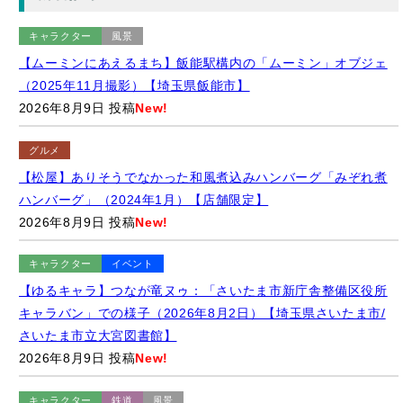
（2025年11月撮影）【埼玉県飯能市】
2026年8月9日 投稿
New!
グルメ
【松屋】ありそうでなかった和風煮込みハンバーグ「みぞれ煮
ハンバーグ」（2024年1月）【店舗限定】
2026年8月9日 投稿
New!
キャラクター
イベント
【ゆるキャラ】つなが竜ヌゥ：「さいたま市新庁舎整備区役所
キャラバン」での様子（2026年8月2日）【埼玉県さいたま市/
さいたま市立大宮図書館】
2026年8月9日 投稿
New!
キャラクター
鉄道
風景
【階段アート】大宮図書館内 階段（ガイダンスステップ）の
「鉄道のまち大宮」アート（2024年11月撮影）【埼玉県さいた