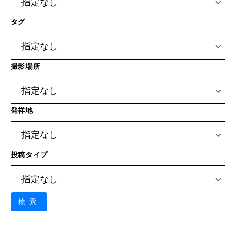
撮影場所
発祥地
投稿タイプ
検索
運営者について