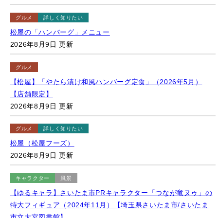
2026年8月9日 更新
グルメ
【松屋】「やたら漬け和風ハンバーグ定食」（2026年5月）
【店舗限定】
2026年8月9日 更新
グルメ
詳しく知りたい
松屋（松屋フーズ）
2026年8月9日 更新
キャラクター
風景
【ゆるキャラ】さいたま市PRキャラクター「つなが竜ヌゥ」の
特大フィギュア（2024年11月）【埼玉県さいたま市/さいたま
市立大宮図書館】
2026年8月9日 更新
キャラクター
鉄道
風景