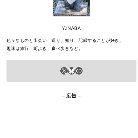
Y.INABA
色々なものと出会い、巡り、知り、記録することが好き。
趣味は旅行、町歩き、食べ歩きなど。
X
Bluesky
リンク
– 広告 –