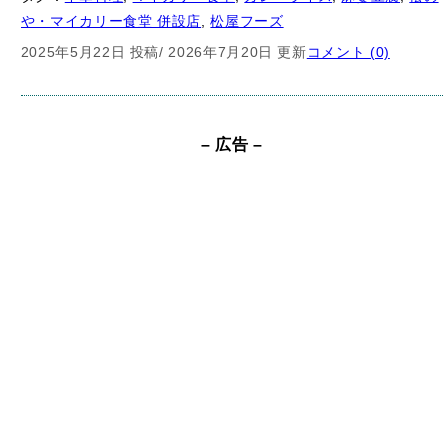
さらに検索してみる
検
索
分類別一覧