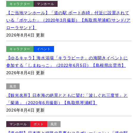
2026年8月4日 更新
キャラクター
マンホール
【ご当地マンホール】鷲羽山第二展望台内「ポケふた」周辺の
様子（2022年1月撮影）【岡山県倉敷市/ルカリオ】
2026年8月4日 更新
キャラクター
イベント
【ゆるバース2026】さいたま市PRキャラクター「つなが竜ヌ
ゥ」の出陣式・さいたま市役所にて（2026年7月31日）【埼玉
県さいたま市】
2026年8月4日 更新
キャラクター
イベント
【ゆるバース2025】「ゆるバース2026」の開催地をサプライズ
発表するキャラクターたち（2025年9月28日）【東京都墨田区/
隅田公園】