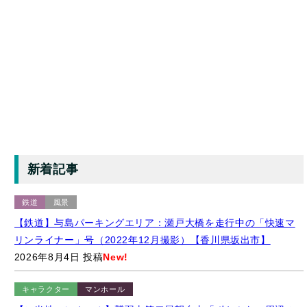
様子（2022年1月撮影）【岡山県倉敷市/ルカリオ】
2026年8月4日 投稿
New!
キャラクター
イベント
【ゆるバース2025】「ゆるバース2026」の開催地をサプライズ
発表するキャラクターたち（2025年9月28日）【東京都墨田区/
隅田公園】
2026年8月4日 投稿
New!
キャラクター
風景
【ゆるキャラ】GMOアリーナさいたま（旧さいたまスーパーア
リーナ）のキャラクター「たまーりん」のモザイクアート
（2026年8月撮影）【埼玉県さいたま市】
2026年8月2日 投稿
New!
キャラクター
グルメ
【マクドナルド】夜マック「タルタルデミ倍肉厚ビーフ」・シ
ャカシャカポテトのり塩味・マックフィズ沖縄県産パイン