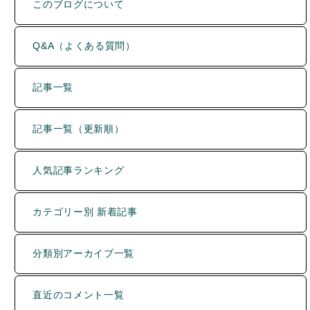
詳細検索
運営者について
Y.INABA
色々なものと出会い、巡り、知り、記録することが好き。
趣味は旅行、町歩き、食べ歩きなど。