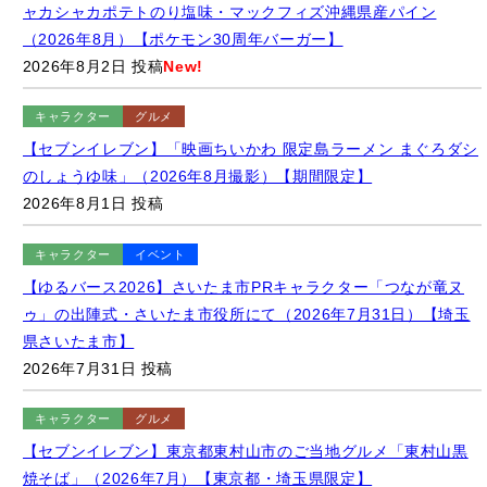
グルメ
【松のや】「鬼おろしポン酢ロースかつ丼ミニうどんセット」
（2026年7月）【期間限定】
2026年7月31日 投稿
グルメ
【山田うどん食堂】土日祝限定の「まるごと山田セット」（現
「超得山田セット」）（2023年5月撮影）
2026年7月27日 投稿
さらに見る
更新された記事