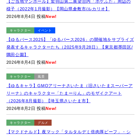
（2026年8月）【ポケモン30周年バーガー】
2026年8月2日 投稿
New!
キャラクター
グルメ
【セブンイレブン】「映画ちいかわ 限定島ラーメン まぐろダシ
のしょうゆ味」（2026年8月撮影）【期間限定】
2026年8月1日 投稿
キャラクター
イベント
【ゆるバース2026】さいたま市PRキャラクター「つなが竜ヌ
ゥ」の出陣式・さいたま市役所にて（2026年7月31日）【埼玉
県さいたま市】
2026年7月31日 投稿
キャラクター
グルメ
【セブンイレブン】東京都東村山市のご当地グルメ「東村山黒
焼そば」（2026年7月）【東京都・埼玉県限定】
2026年7月31日 投稿