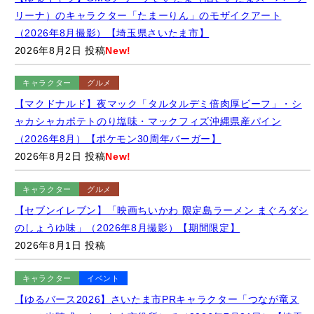
2026年8月2日 投稿
New!
キャラクター
グルメ
【マクドナルド】夜マック「タルタルデミ倍肉厚ビーフ」・シ
ャカシャカポテトのり塩味・マックフィズ沖縄県産パイン
（2026年8月）【ポケモン30周年バーガー】
2026年8月2日 投稿
New!
キャラクター
グルメ
【セブンイレブン】「映画ちいかわ 限定島ラーメン まぐろダシ
のしょうゆ味」（2026年8月撮影）【期間限定】
2026年8月1日 投稿
キャラクター
イベント
【ゆるバース2026】さいたま市PRキャラクター「つなが竜ヌ
ゥ」の出陣式・さいたま市役所にて（2026年7月31日）【埼玉
県さいたま市】
2026年7月31日 投稿