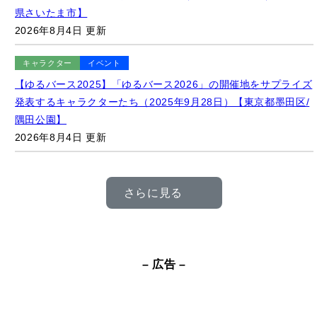
キャラクター
イベント
【ゆるバース2025】「ゆるバース2026」の開催地をサプライズ
発表するキャラクターたち（2025年9月28日）【東京都墨田区/
隅田公園】
2026年8月4日 更新
さらに見る
– 広告 –