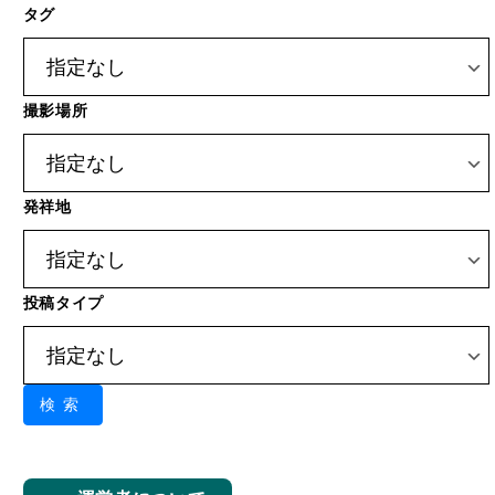
撮影場所
発祥地
投稿タイプ
検索
運営者について