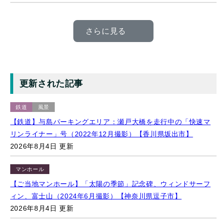
更新された記事
鉄道
風景
【鉄道】与島パーキングエリア：瀬戸大橋を走行中の「快速マ
リンライナー」号（2022年12月撮影）【香川県坂出市】
2026年8月4日 更新
マンホール
【ご当地マンホール】「太陽の季節」記念碑、ウィンドサーフ
ィン、富士山（2024年6月撮影）【神奈川県逗子市】
2026年8月4日 更新
キャラクター
マンホール
【ご当地マンホール】岩美町・荒砂神社付近に設置されている