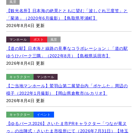
2026年8月4日 更新
マンホール
ポスト
風景
【道の駅】日本海と線路の見事なコラボレーション：「道の駅
ゆうひパーク三隅」（2022年8月）【島根県浜田市】
2026年8月4日 更新
キャラクター
マンホール
【ご当地マンホール】鷲羽山第二展望台内「ポケふた」周辺の
様子（2022年1月撮影）【岡山県倉敷市/ルカリオ】
2026年8月4日 更新
キャラクター
イベント
【ゆるバース2026】さいたま市PRキャラクター「つなが竜ヌ
ゥ」の出陣式・さいたま市役所にて（2026年7月31日）【埼玉
県さいたま市】
2026年8月4日 更新