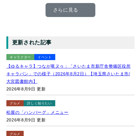
更新された記事
キャラクター
イベント
【ゆるキャラ】つなが竜ヌゥ：「さいたま市新庁舎整備区役所
キャラバン」での様子（2026年8月2日）【埼玉県さいたま市/
大宮図書館内】
2026年8月9日 更新
グルメ
詳しく知りたい
松屋の「ハンバーグ」メニュー
2026年8月9日 更新
グルメ
【松屋】「やたら漬け和風ハンバーグ定食」（2026年5月）
【店舗限定】