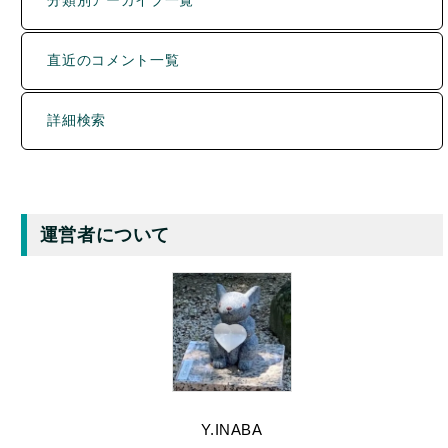
詳細検索
運営者について
Y.INABA
色々なものと出会い、巡り、知り、記録することが好き。
趣味は旅行、町歩き、食べ歩きなど。