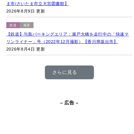
鉄道
風景
【鉄道】与島パーキングエリア：瀬戸大橋を走行中の「快速マ
リンライナー」号（2022年12月撮影）【香川県坂出市】
2026年8月4日 更新
さらに見る
– 広告 –