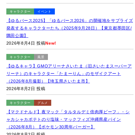
【ゆるバース2025】「ゆるバース2026」の開催地をサプライズ
発表するキャラクターたち（2025年9月28日）【東京都墨田区/
隅田公園】
2026年8月4日 投稿
New!
キャラクター
風景
【ゆるキャラ】GMOアリーナさいたま（旧さいたまスーパーア
リーナ）のキャラクター「たまーりん」のモザイクアート
（2026年8月撮影）【埼玉県さいたま市】
2026年8月2日 投稿
キャラクター
グルメ
【マクドナルド】夜マック「タルタルデミ倍肉厚ビーフ」・シ
ャカシャカポテトのり塩味・マックフィズ沖縄県産パイン
（2026年8月）【ポケモン30周年バーガー】
2026年8月2日 投稿
キャラクター
グルメ