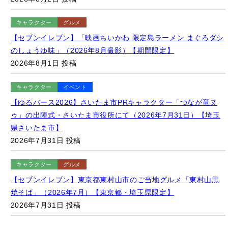
【セブンイレブン】「映画ちいかわ 限定島ラーメン まぐろダシ
のしょうゆ味」（2026年8月撮影）【期間限定】
2026年8月1日 投稿
キャラクター
イベント
【ゆるバース2026】さいたま市PRキャラクター「つなが竜ヌ
ゥ」の出陣式・さいたま市役所にて（2026年7月31日）【埼玉
県さいたま市】
2026年7月31日 投稿
キャラクター
グルメ
【セブンイレブン】東京都東村山市のご当地グルメ「東村山黒
焼そば」（2026年7月）【東京都・埼玉県限定】
2026年7月31日 投稿
さらに見る