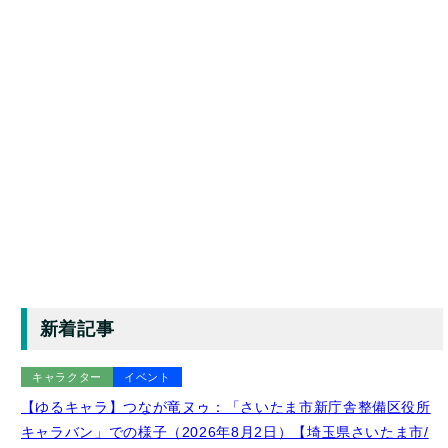
新着記事
キャラクター
イベント
【ゆるキャラ】つなが竜ヌゥ：「さいたま市新庁舎整備区役所
キャラバン」での様子（2026年8月2日）【埼玉県さいたま市/
大宮図書館内】
2026年8月9日 投稿
New!