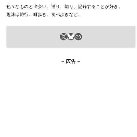
X
Bluesky
リンク
– 広告 –