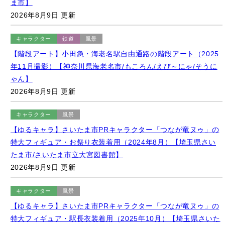
キャラクター
鉄道
風景
【階段アート】小田急・海老名駅自由通路の階段アート（2025
年11月撮影）【神奈川県海老名市/もころん/えび～にゃ/そうに
ゃん】
2026年8月9日 更新
キャラクター
風景
【ゆるキャラ】さいたま市PRキャラクター「つなが竜ヌゥ」の
特大フィギュア・お祭り衣装着用（2024年8月）【埼玉県さい
たま市/さいたま市立大宮図書館】
2026年8月9日 更新
キャラクター
風景
【ゆるキャラ】さいたま市PRキャラクター「つなが竜ヌゥ」の
特大フィギュア・駅長衣装着用（2025年10月）【埼玉県さいた
ま市/さいたま市立大宮図書館】
2026年8月9日 更新