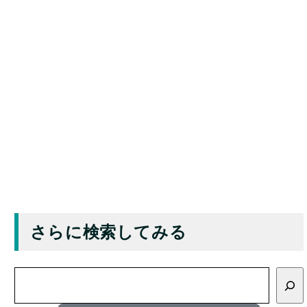
さらに検索してみる
検
索
分類別一覧