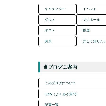
キャラクター
イベント
グルメ
マンホール
ポスト
鉄道
風景
詳しく知りた
当ブログご案内
このブログについて
Q&A（よくある質問）
記事一覧