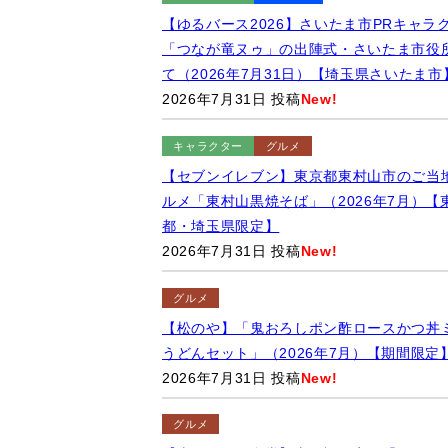
【ゆるバース2026】さいたま市PRキャラ
「つなが竜ヌゥ」の出陣式・さいたま市役
て（2026年7月31日）【埼玉県さいたま市
2026年7月31日 投稿
New!
キャラクター
グルメ
【セブンイレブン】東京都東村山市のご当
ルメ「東村山黒焼そば」（2026年7月）【
都・埼玉県限定】
2026年7月31日 投稿
New!
グルメ
【松のや】「鬼おろしポン酢ロースかつ丼
うどんセット」（2026年7月）【期間限定
2026年7月31日 投稿
New!
グルメ