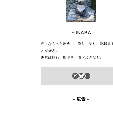
Y.INABA
色々なものと出会い、巡り、知り、記録す
とが好き。
趣味は旅行、町歩き、食べ歩きなど。
X
Bluesky
リンク
– 広告 –