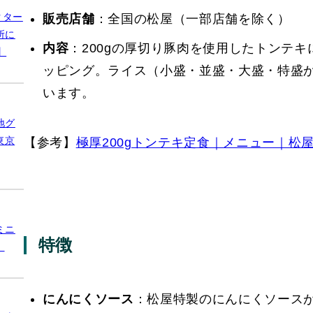
クター
販売店舗
：​全国の松屋（一部店舗を除く）
所に
内容
：​200gの厚切り豚肉を使用したトン
】
ッピング。ライス（小盛・並盛・大盛・特盛
います。​
地グ
東京
【参考】
極厚200gトンテキ定食｜メニュー｜松
ミニ
特徴
】
にんにくソース
：​松屋特製のにんにくソース