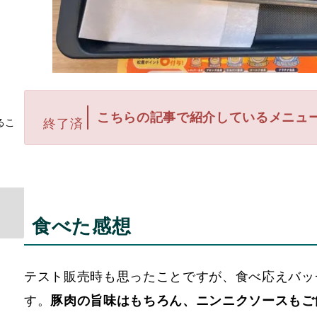
こちらの記事で紹介しているメニュ
終了済
るこ
食べた感想
テスト販売時も思ったことですが、食べ応えバッ
す。
豚肉の旨味はもちろん、ニンニクソースもご