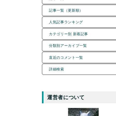
記事一覧（更新順）
人気記事ランキング
カテゴリー別 新着記事
分類別アーカイブ一覧
直近のコメント一覧
詳細検索
運営者について