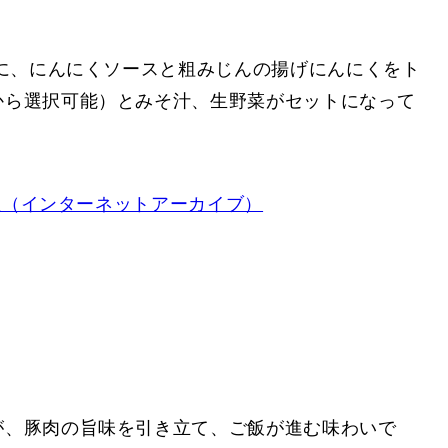
テキに、にんにくソースと粗みじんの揚げにんにくをト
から選択可能）とみそ汁、生野菜がセットになって
屋（インターネットアーカイブ）
が、豚肉の旨味を引き立て、ご飯が進む味わいで