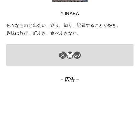
Y.INABA
色々なものと出会い、巡り、知り、記録することが好き。
趣味は旅行、町歩き、食べ歩きなど。
X
Bluesky
リンク
– 広告 –