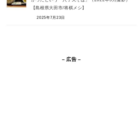
【島根県大田市/将棋メシ】
2025年7月23日
– 広告 –