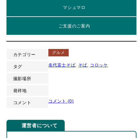
マシュマロ
ご支援のご案内
グルメ
カテゴリー
名代富士そば
, 
そば
, 
コロッケ
タグ
撮影場所
発祥地
コメント (0)
コメント
運営者について