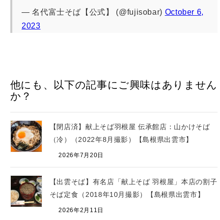
— 名代富士そば【公式】 (@fujisobar)
October 6,
2023
他にも、以下の記事にご興味はありません
か？
【閉店済】献上そば羽根屋 伝承館店：山かけそば
（冷）（2022年8月撮影）【島根県出雲市】
2026年7月20日
【出雲そば】有名店「献上そば 羽根屋」本店の割子
そば定食（2018年10月撮影）【島根県出雲市】
2026年2月11日