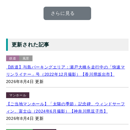
さらに見る
更新された記事
鉄道
風景
【鉄道】与島パーキングエリア：瀬戸大橋を走行中の「快速マ
リンライナー」号（2022年12月撮影）【香川県坂出市】
2026年8月4日 更新
マンホール
【ご当地マンホール】「太陽の季節」記念碑、ウィンドサーフ
ィン、富士山（2024年6月撮影）【神奈川県逗子市】
2026年8月4日 更新
キャラクター
マンホール