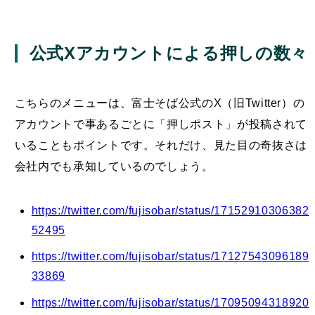
公式Xアカウントによる押しの数々
こちらのメニューは、富士そば公式のX（旧Twitter）の
アカウントで事あるごとに「押しポスト」が投稿されて
いることもポイントです。それだけ、見た目の奇抜さは
会社内でも承知しているのでしょう。
https://twitter.com/fujisobar/status/17152910306382
52495
https://twitter.com/fujisobar/status/17127543096189
33869
https://twitter.com/fujisobar/status/17095094318920
58570