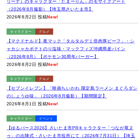
（2026年8月撮影）【埼玉県さいたま市】
2026年8月2日 投稿
New!
キャラクター
グルメ
【マクドナルド】夜マック「タルタルデミ倍肉厚ビーフ」・シ
ャカシャカポテトのり塩味・マックフィズ沖縄県産パイン
（2026年8月）【ポケモン30周年バーガー】
2026年8月2日 投稿
New!
キャラクター
グルメ
【セブンイレブン】「映画ちいかわ 限定島ラーメン まぐろダシ
のしょうゆ味」（2026年8月撮影）【期間限定】
2026年8月1日 投稿
New!
キャラクター
イベント
【ゆるバース2026】さいたま市PRキャラクター「つなが竜ヌ
ゥ」の出陣式・さいたま市役所にて（2026年7月31日）【埼玉
県さいたま市】