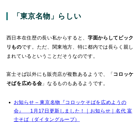
「東京名物」らしい
西日本在住歴の長い私からすると、
字面からしてビック
リもの
です。ただ、関東地方、特に都内では長らく親し
まれているということだそうなのです。
富士そば以外にも販売店が複数あるようで、「
コロッケ
そばを広める会
」なるものもあるようです。
お知らせ – 東京名物『コロッケそばを広めようの
会』 1月17日更新しました！｜お知らせ｜名代 富
士そば（ダイタングループ）