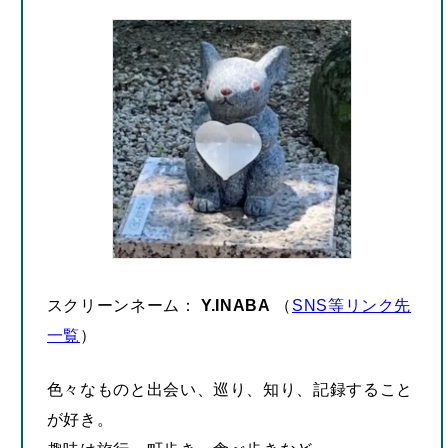
スクリーンネーム：
Y.INABA
（
SNS等リンク先
一覧
）
色々なものと出会い、巡り、知り、記録すること
が好き。
趣味は旅行、町歩き、食べ歩きなど。