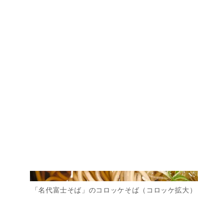
ものです（うどんに変更OK）。590円（税込・2025年3
月1日より）。
「名代富士そば」のコロッケそば（コロッケ拡大）