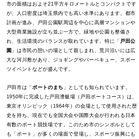
が、人口密度は埼玉県内でも高い水準にあります。都市
計画が進み、戸田公園駅周辺を中心に高層マンションや
大型商業施設が立ち並ぶ一方で、緑地や公園も整備さ
れ、生活環境のバランスが取れています。特に「
戸田公
園
」は市民の憩いの場として親しまれ、荒川沿いには広
大な河川敷があり、ジョギングやバーベキュー、スポー
ツイベントなどが盛んです。
戸田市は「
ボートのまち
」としても知られています。
1950年に完成した戸田漕艇場（戸田ボートコース）は、
東京オリンピック（1964年）の会場として使用された歴
史を持ち、現在でも全国大会や国際大会が行われる日本
有数のボート競技場です。このため市のシンボルとして
も「ボート」が多くの場面で登場し、スポーツ振興にも
力を入れています。