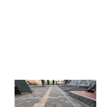
活まで、色々な場面での利用が想定できそうです。そし
て、あえて目立たせる色合い・デザインになっていると
ころも良いと思います。
色々な意味で印象的な一枚でした。そして、今後も実用
性と意外性を兼ね備えたマンホールが登場してきそうで
すね。