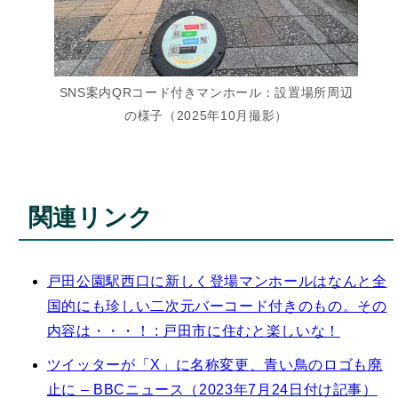
SNS案内QRコード付きマンホール：設置場所周辺
の様子（2025年10月撮影）
関連リンク
戸田公園駅西口に新しく登場マンホールはなんと全
国的にも珍しい二次元バーコード付きのもの。その
内容は・・・！ : 戸田市に住むと楽しいな！
ツイッターが「X」に名称変更、青い鳥のロゴも廃
止に – BBCニュース（2023年7月24日付け記事）