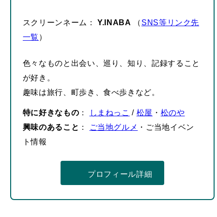
スクリーンネーム：
Y.INABA
（
SNS等リンク先
一覧
）
色々なものと出会い、巡り、知り、記録すること
が好き。
趣味は旅行、町歩き、食べ歩きなど。
特に好きなもの
：
しまねっこ
/
松屋
・
松のや
興味のあること
：
ご当地グルメ
・ご当地イベン
ト情報
プロフィール詳細
– 広告 –