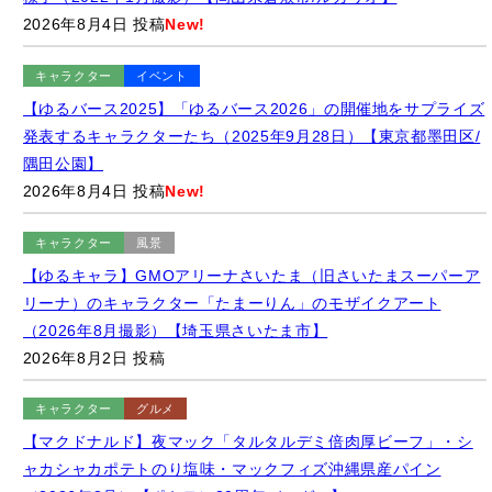
キャラクター
イベント
【ゆるバース2025】「ゆるバース2026」の開催地をサプライズ
発表するキャラクターたち（2025年9月28日）【東京都墨田区/
隅田公園】
2026年8月4日 投稿
New!
キャラクター
風景
【ゆるキャラ】GMOアリーナさいたま（旧さいたまスーパーア
リーナ）のキャラクター「たまーりん」のモザイクアート
（2026年8月撮影）【埼玉県さいたま市】
2026年8月2日 投稿
キャラクター
グルメ
【マクドナルド】夜マック「タルタルデミ倍肉厚ビーフ」・シ
ャカシャカポテトのり塩味・マックフィズ沖縄県産パイン
（2026年8月）【ポケモン30周年バーガー】