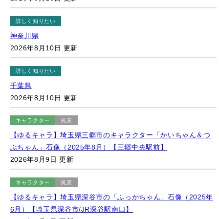
詳しく知りたい
神奈川県
2026年8月10日 更新
詳しく知りたい
千葉県
2026年8月10日 更新
キャラクター
風景
【ゆるキャラ】埼玉県三郷市のキャラクター「かいちゃん＆つ
ぶちゃん」石像（2025年8月）【三郷中央駅前】
2026年8月9日 更新
キャラクター
風景
【ゆるキャラ】埼玉県深谷市の「ふっかちゃん」石像（2025年
6月）【埼玉県深谷市/JR深谷駅南口】
2026年8月9日 更新