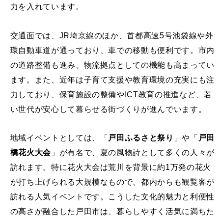
交通面では、JR埼京線のほか、首都高速5号池袋線や外
環自動車道が通っており、車での移動も便利です。市内
の道路整備も進み、物流拠点としての機能も高まってい
ます。また、近年は子育て支援や教育環境の充実にも注
力しており、保育施設の整備やICT教育の推進など、若
い世代が安心して暮らせる街づくりが進んでいます。
地域イベントとしては、「
戸田ふるさと祭り
」や「
戸田
橋花火大会
」が有名で、夏の風物詩として多くの人々が
訪れます。特に花火大会は荒川を背景に約1万発の花火
が打ち上げられる大規模なもので、都内からも観覧客が
訪れる人気イベントです。こうした文化的魅力と利便性
の高さが融合した戸田市は、暮らしやすく活気に満ちた
都市として注目されています。