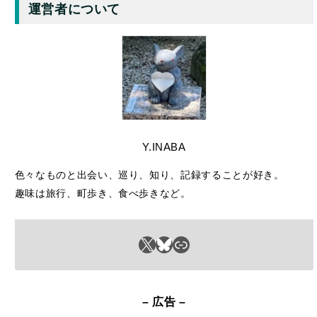
Y.INABA
色々なものと出会い、巡り、知り、記録することが好き。
趣味は旅行、町歩き、食べ歩きなど。
X
Bluesky
リンク
– 広告 –