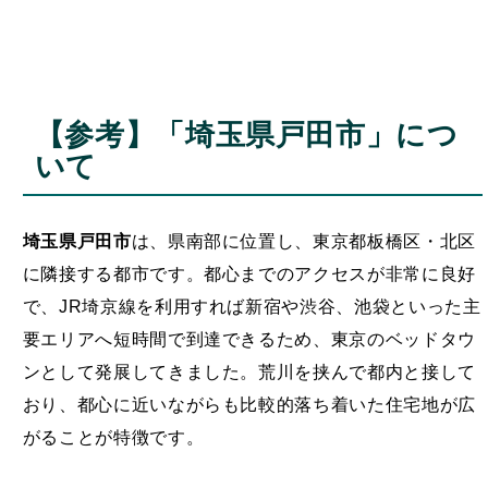
【参考】「埼玉県戸田市」につ
いて
埼玉県戸田市
は、県南部に位置し、東京都板橋区・北区
に隣接する都市です。都心までのアクセスが非常に良好
で、JR埼京線を利用すれば新宿や渋谷、池袋といった主
要エリアへ短時間で到達できるため、東京のベッドタウ
ンとして発展してきました。荒川を挟んで都内と接して
おり、都心に近いながらも比較的落ち着いた住宅地が広
がることが特徴です。
市の面積はおよそ21平方キロメートルとコンパクトです