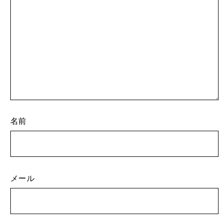
名前
メール