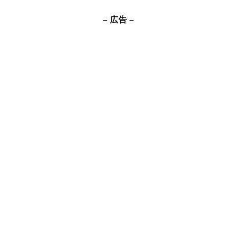
– 広告 –