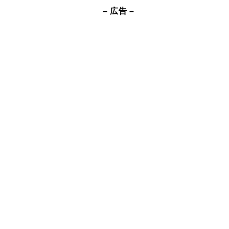
– 広告 –