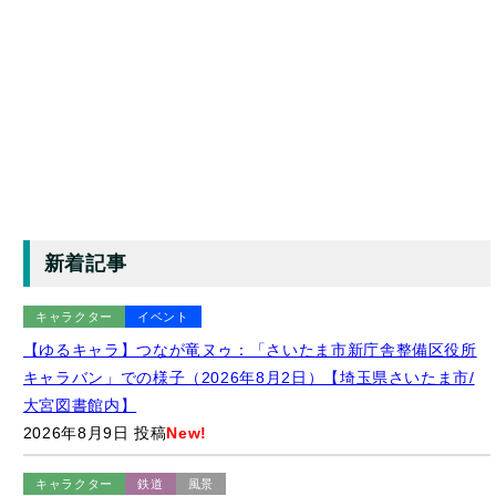
新着記事
キャラクター
イベント
【ゆるキャラ】つなが竜ヌゥ：「さいたま市新庁舎整備区役所
キャラバン」での様子（2026年8月2日）【埼玉県さいたま市/
大宮図書館内】
2026年8月9日 投稿
New!
キャラクター
鉄道
風景