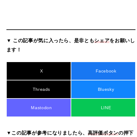
▼ この記事が気に入ったら、是非とも
シェア
をお願いし
ます！
X
Facebook
Threads
Bluesky
Mastodon
LINE
▼この記事が参考になりましたら、
高評価ボタン
の押下