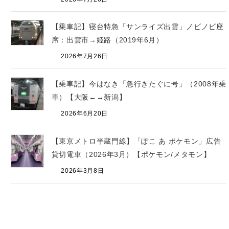
【乗車記】寝台特急「サンライズ出雲」ノビノビ座
席：出雲市→姫路（2019年6月）
2026年7月26日
【乗車記】今はなき「急行きたぐに号」（2008年乗
車）【大阪←→新潟】
2026年6月20日
【東京メトロ半蔵門線】「ぽこ あ ポケモン」広告
貸切電車（2026年3月）【ポケモン/メタモン】
2026年3月8日