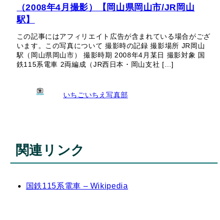
（2008年4月撮影）【岡山県岡山市/JR岡山
駅】
この記事にはアフィリエイト広告が含まれている場合がござ
います。この写真について 撮影時の記録 撮影場所 JR岡山
駅（岡山県岡山市） 撮影時期 2008年4月某日 撮影対象 国
鉄115系電車 2両編成（JR西日本・岡山支社 […]
いちごいちえ写真部
関連リンク
国鉄115系電車 – Wikipedia