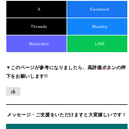
X
Facebook
Threads
Bluesky
Mastodon
LINE
▼このページが参考になりましたら、
高評価ボタン
の押
下をお願いします!!
メッセージ・ご支援をいただけますと大変嬉しいです！
Discord