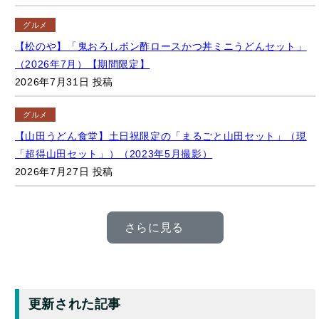
グルメ
【松のや】「鬼おろしポン酢ロースかつ丼ミニうどんセット」
（2026年7月）【期間限定】
2026年7月31日 投稿
グルメ
【山田うどん食堂】土日祝限定の「まるごと山田セット」（現
「超得山田セット」）（2023年5月撮影）
2026年7月27日 投稿
さらに見る
更新された記事