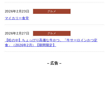
2026年2月23日
グルメ
マイカリー食堂
2026年2月27日
グルメ
【松のや】ちょっぴり高価な牛かつ。「牛サーロインかつ定
食」（2026年2月）【期間限定】
– 広告 –