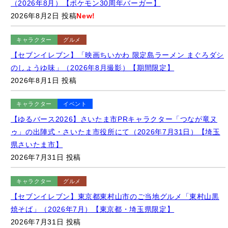
2026年8月2日 投稿
New!
キャラクター
グルメ
【セブンイレブン】「映画ちいかわ 限定島ラーメン まぐろダシ
のしょうゆ味」（2026年8月撮影）【期間限定】
2026年8月1日 投稿
キャラクター
イベント
【ゆるバース2026】さいたま市PRキャラクター「つなが竜ヌ
ゥ」の出陣式・さいたま市役所にて（2026年7月31日）【埼玉
県さいたま市】
2026年7月31日 投稿
キャラクター
グルメ
【セブンイレブン】東京都東村山市のご当地グルメ「東村山黒
焼そば」（2026年7月）【東京都・埼玉県限定】
2026年7月31日 投稿