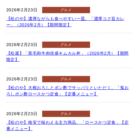
2026年2月23日
グルメ
【松のや】濃厚ながらも食べやすい一皿。「濃厚コク旨カレ
ー」（2026年2月）【期間限定】
2026年2月23日
グルメ
【松屋】「黒毛和牛肉倍盛キムカル丼」（2026年2月）【期間
限定】
2026年2月23日
グルメ
【松のや】大根おろしとポン酢でサッパリといただく。「鬼お
ろしポン酢ロースかつ定食」【定番メニュー】
2026年2月23日
グルメ
【松のや】格安で味わえる主力商品。「ロースかつ定食」【定
番メニュー】