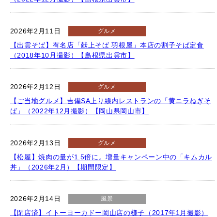
2026年2月11日
グルメ
【出雲そば】有名店「献上そば 羽根屋」本店の割子そば定食
（2018年10月撮影）【島根県出雲市】
2026年2月12日
グルメ
【ご当地グルメ】吉備SA上り線内レストランの「黄ニラねぎそ
ば」（2022年12月撮影）【岡山県岡山市】
2026年2月13日
グルメ
【松屋】焼肉の量が1.5倍に。増量キャンペーン中の「キムカル
丼」（2026年2月）【期間限定】
2026年2月14日
風景
【閉店済】イトーヨーカドー岡山店の様子（2017年1月撮影）
【岡山県岡山市】