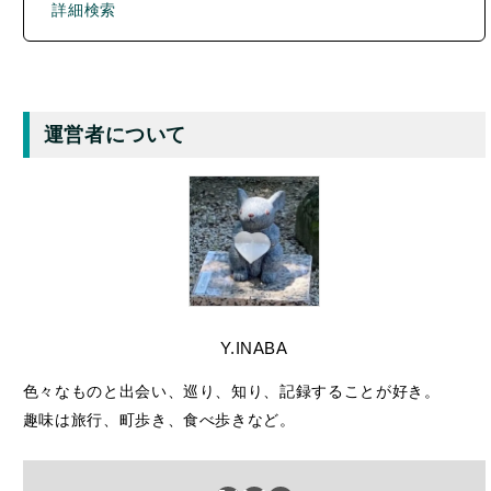
運営者について
Y.INABA
色々なものと出会い、巡り、知り、記録することが好き。
趣味は旅行、町歩き、食べ歩きなど。
X
Bluesky
リンク