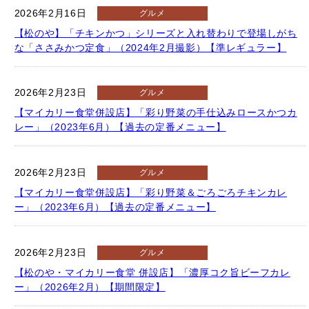
【松のや】「チキンかつ」シリーズと入れ替わりで登場しがち
な「ささみかつ定食」（2024年2月撮影）【準レギュラー】
2026年2月23日
グルメ
【マイカリー食堂併設店】「彩り野菜の手仕込みロースかつカ
レー」（2023年6月）【過去の定番メニュー】
2026年2月23日
グルメ
【マイカリー食堂併設店】「彩り野菜＆ごろごろチキンカレ
ー」（2023年6月）【過去の定番メニュー】
2026年2月23日
グルメ
【松のや・マイカリー食堂 併設店】「濃厚コク旨ビーフカレ
ー」（2026年2月）【期間限定】