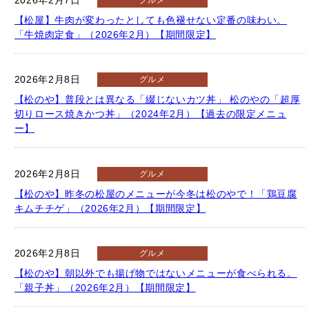
【松屋】牛肉が変わったとしても色褪せない定番の味わい。
「牛焼肉定食」（2026年2月）【期間限定】
2026年2月8日
グルメ
【松のや】普段とは異なる「綴じないカツ丼」 松のやの「超厚
切りロース焼きかつ丼」（2024年2月）【過去の限定メニュ
ー】
2026年2月8日
グルメ
【松のや】昨冬の松屋のメニューが今冬は松のやで！「鶏豆腐
キムチチゲ」（2026年2月）【期間限定】
2026年2月8日
グルメ
【松のや】朝以外でも揚げ物ではないメニューが食べられる。
「親子丼」（2026年2月）【期間限定】