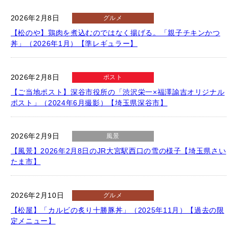
2026年2月8日
グルメ
【松のや】鶏肉を煮込むのではなく揚げる。「親子チキンかつ
丼」（2026年1月）【準レギュラー】
2026年2月8日
ポスト
【ご当地ポスト】深谷市役所の「渋沢栄一×福澤諭吉オリジナル
ポスト」（2024年6月撮影）【埼玉県深谷市】
2026年2月9日
風景
【風景】2026年2月8日のJR大宮駅西口の雪の様子【埼玉県さい
たま市】
2026年2月10日
グルメ
【松屋】「カルビの炙り十勝豚丼」（2025年11月）【過去の限
定メニュー】