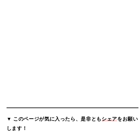
▼ このページが気に入ったら、是非とも
シェア
をお願い
します！