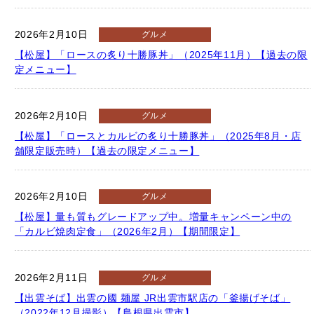
2026年2月10日
グルメ
【松屋】「ロースの炙り十勝豚丼」（2025年11月）【過去の限
定メニュー】
2026年2月10日
グルメ
【松屋】「ロースとカルビの炙り十勝豚丼」（2025年8月・店
舗限定販売時）【過去の限定メニュー】
2026年2月10日
グルメ
【松屋】量も質もグレードアップ中。増量キャンペーン中の
「カルビ焼肉定食」（2026年2月）【期間限定】
2026年2月11日
グルメ
【出雲そば】出雲の國 麺屋 JR出雲市駅店の「釜揚げそば」
（2022年12月撮影）【島根県出雲市】