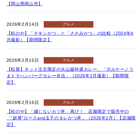
2026年2月14日
グルメ
【松のや】「チキンかつ」と「ささみかつ」の比較（2024年4
月撮影）【期間限定】
2026年2月15日
グルメ
【松屋】ネット注文限定の火山級特盛カレー。「ボルケーノう
まトマハンバーグカレー弁当」（2026年2月撮影）【期間限
定】
2026年2月16日
グルメ
【松のや】「綴じないカツ丼」再び！ 店舗限定で販売中の
「“超厚”ロースand玉子のタレかつ丼」（2026年2月）【店舗限
定】
2026年2月16日
グルメ