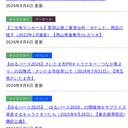
キャラクター
マンホール
【ご当地マンホール】鷲羽山第二展望台内「ポケふた」周辺の
様子（2022年1月撮影）【岡山県倉敷市/ルカリオ】
2026年8月4日 更新
キャラクター
イベント
【ゆるバース2026】さいたま市PRキャラクター「つなが竜ヌ
ゥ」の出陣式・さいたま市役所にて（2026年7月31日）【埼玉
県さいたま市】
2026年8月4日 更新
キャラクター
イベント
【ゆるバース2025】「ゆるバース2026」の開催地をサプライズ
発表するキャラクターたち（2025年9月28日）【東京都墨田区/
隅田公園】
2026年8月4日 更新