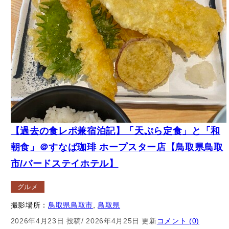
【過去の食レポ兼宿泊記】「天ぷら定食」と「和
朝食」＠すなば珈琲 ホープスター店【鳥取県鳥取
市/バードステイホテル】
グルメ
撮影場所：
鳥取県鳥取市
, 
鳥取県
2026年4月23日 投稿
/ 2026年4月25日 更新
コメント (0)