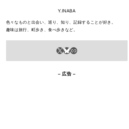
Y.INABA
色々なものと出会い、巡り、知り、記録することが好き。
趣味は旅行、町歩き、食べ歩きなど。
X
Bluesky
リンク
– 広告 –