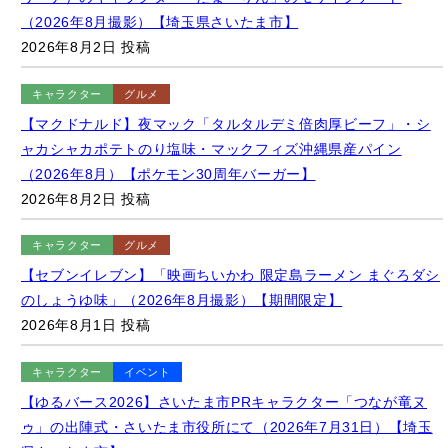
2026年8月2日 投稿
キャラクター
グルメ
【マクドナルド】夜マック「タルタルデミ倍肉厚ビーフ」・シ
ャカシャカポテトのり塩味・マックフィズ沖縄県産パイン
（2026年8月）【ポケモン30周年バーガー】
2026年8月2日 投稿
キャラクター
グルメ
【セブンイレブン】「映画ちいかわ 限定島ラーメン まぐろダシ
のしょうゆ味」（2026年8月撮影）【期間限定】
2026年8月1日 投稿
キャラクター
イベント
【ゆるバース2026】さいたま市PRキャラクター「つなが竜ヌ
ゥ」の出陣式・さいたま市役所にて（2026年7月31日）【埼玉
県さいたま市】