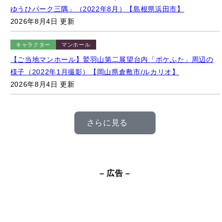
2026年8月4日 更新
キャラクター
マンホール
【ご当地マンホール】鷲羽山第二展望台内「ポケふた」周辺の
様子（2022年1月撮影）【岡山県倉敷市/ルカリオ】
2026年8月4日 更新
さらに見る
– 広告 –