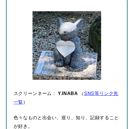
スクリーンネーム：
Y.INABA
（
SNS等リンク先
一覧
）
色々なものと出会い、巡り、知り、記録すること
が好き。
趣味は旅行、町歩き、食べ歩きなど。