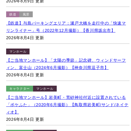
鉄道
風景
【鉄道】与島パーキングエリア：瀬戸大橋を走行中の「快速マ
リンライナー」号（2022年12月撮影）【香川県坂出市】
2026年8月4日 更新
マンホール
【ご当地マンホール】「太陽の季節」記念碑、ウィンドサーフ
ィン、富士山（2024年6月撮影）【神奈川県逗子市】
2026年8月4日 更新
キャラクター
マンホール
【ご当地マンホール】岩美町・荒砂神社付近に設置されている
「ポケふた」（2020年6月撮影）【鳥取県岩美町/サンド/ネイテ
ィオ】
2026年8月4日 更新
キャラクター
マンホール