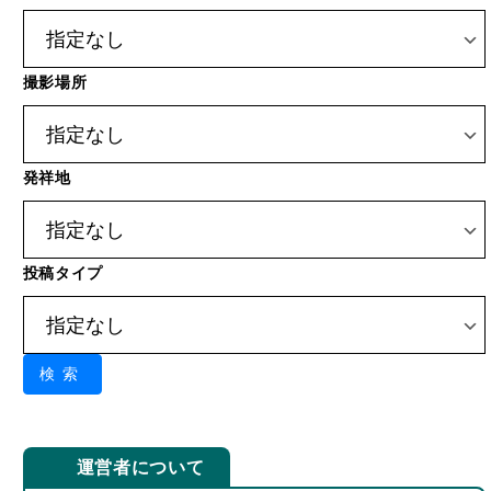
撮影場所
発祥地
投稿タイプ
検索
運営者について