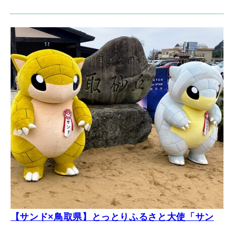
【サンド×鳥取県】とっとりふるさと大使「サン
ド」「アローラサンド」、産経新聞から取材を受