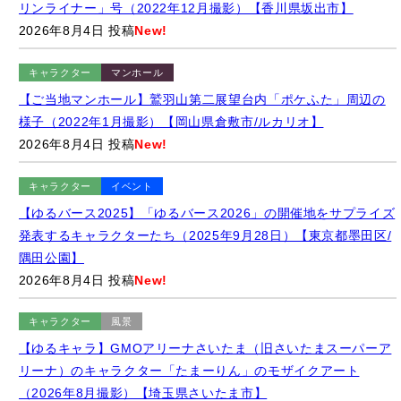
【ご当地マンホール】鷲羽山第二展望台内「ポケふた」周辺の
様子（2022年1月撮影）【岡山県倉敷市/ルカリオ】
2026年8月4日 投稿
New!
キャラクター
イベント
【ゆるバース2025】「ゆるバース2026」の開催地をサプライズ
発表するキャラクターたち（2025年9月28日）【東京都墨田区/
隅田公園】
2026年8月4日 投稿
New!
キャラクター
風景
【ゆるキャラ】GMOアリーナさいたま（旧さいたまスーパーア
リーナ）のキャラクター「たまーりん」のモザイクアート
（2026年8月撮影）【埼玉県さいたま市】
2026年8月2日 投稿
New!
キャラクター
グルメ