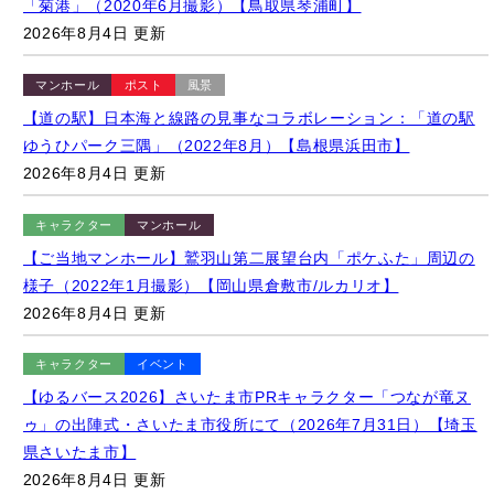
【道の駅】日本海と線路の見事なコラボレーション：「道の駅
ゆうひパーク三隅」（2022年8月）【島根県浜田市】
2026年8月4日 更新
キャラクター
マンホール
【ご当地マンホール】鷲羽山第二展望台内「ポケふた」周辺の
様子（2022年1月撮影）【岡山県倉敷市/ルカリオ】
2026年8月4日 更新
キャラクター
イベント
【ゆるバース2026】さいたま市PRキャラクター「つなが竜ヌ
ゥ」の出陣式・さいたま市役所にて（2026年7月31日）【埼玉
県さいたま市】
2026年8月4日 更新
キャラクター
イベント
【ゆるバース2025】「ゆるバース2026」の開催地をサプライズ