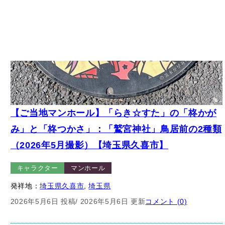
【ご当地マンホール】「らき☆すた」の「柊かが
み」と「柊つかさ」：「鷲宮神社」鳥居前の2種類
（2026年5月撮影）【埼玉県久喜市】
キャラクター
マンホール
発祥地：
埼玉県久喜市
, 
埼玉県
2026年5月6日 投稿
/ 2026年5月6日 更新
コメント (0)