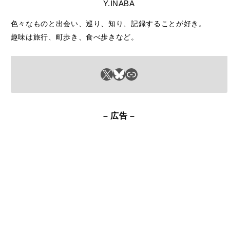
X
Bluesky
リンク
– 広告 –