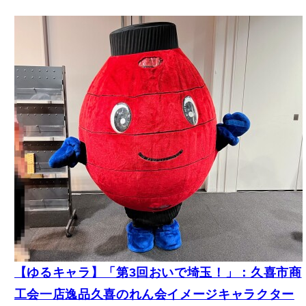
【ゆるキャラ】「第3回おいで埼玉！」：久喜市商
工会一店逸品久喜のれん会イメージキャラクター
「来久(like)ちゃん」の様子（2024年11月2日）
【東京都墨田区/東京ソラマチ】