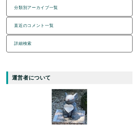
詳細検索
運営者について
Y.INABA
色々なものと出会い、巡り、知り、記録することが好き。
趣味は旅行、町歩き、食べ歩きなど。