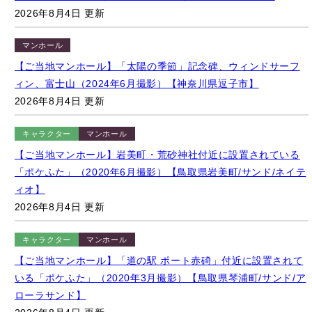
【ご当地マンホール】「太陽の季節」記念碑、ウィンドサーフ
ィン、富士山（2024年6月撮影）【神奈川県逗子市】
2026年8月4日 更新
キャラクター
マンホール
【ご当地マンホール】岩美町・荒砂神社付近に設置されている
「ポケふた」（2020年6月撮影）【鳥取県岩美町/サンド/ネイテ
ィオ】
2026年8月4日 更新
キャラクター
マンホール
【ご当地マンホール】「道の駅 ポート赤碕」付近に設置されて
いる「ポケふた」（2020年3月撮影）【鳥取県琴浦町/サンド/ア
ローラサンド】
2026年8月4日 更新
キャラクター
イベント