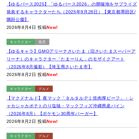
2026年8月4日 投稿
New!
キャラクター
風景
【ゆるキャラ】GMOアリーナさいたま（旧さいたまスーパーア
リーナ）のキャラクター「たまーりん」のモザイクアート
（2026年8月撮影）【埼玉県さいたま市】
2026年8月2日 投稿
New!
キャラクター
グルメ
【マクドナルド】夜マック「タルタルデミ倍肉厚ビーフ」・シ
ャカシャカポテトのり塩味・マックフィズ沖縄県産パイン
（2026年8月）【ポケモン30周年バーガー】
2026年8月2日 投稿
New!
キャラクター
グルメ
【セブンイレブン】「映画ちいかわ 限定島ラーメン まぐろダシ
のしょうゆ味」（2026年8月撮影）【期間限定】