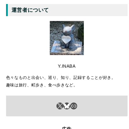
Y.INABA
色々なものと出会い、巡り、知り、記録することが好き。
趣味は旅行、町歩き、食べ歩きなど。
X
Bluesky
リンク
– 広告 –