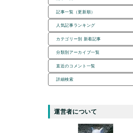
記事一覧（更新順）
人気記事ランキング
カテゴリー別 新着記事
分類別アーカイブ一覧
直近のコメント一覧
詳細検索
運営者について