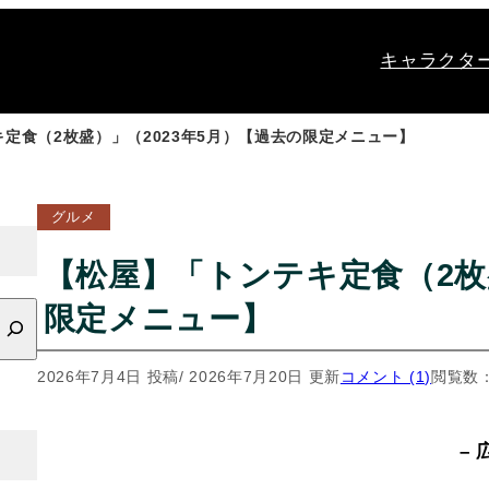
キャラクタ
定食（2枚盛）」（2023年5月）【過去の限定メニュー】
グルメ
【松屋】「トンテキ定食（2枚
限定メニュー】
2026年7月4日 投稿
/ 2026年7月20日 更新
コメント (1)
閲覧数：
– 