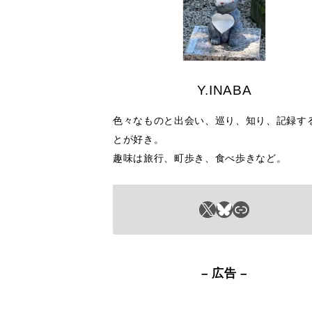
Y.INABA
色々なものと出会い、巡り、知り、記録す
とが好き。
趣味は旅行、町歩き、食べ歩きなど。
X
Bluesky
リンク
– 広告 –