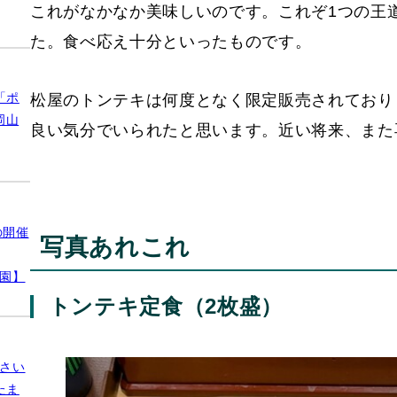
これがなかなか美味しいのです。これぞ1つの王
た。食べ応え十分といったものです。
「ポ
松屋のトンテキは何度となく限定販売されており
岡山
良い気分でいられたと思います。近い将来、また
の開催
写真あれこれ
公園】
トンテキ定食（2枚盛）
さい
たま