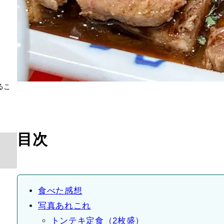
るこ
目次
食べた感想
写真あれこれ
トンテキ定食（2枚盛）