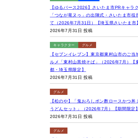
【ゆるバース2026】さいたま市PRキャラ
「つなが竜ヌゥ」の出陣式・さいたま市役
て（2026年7月31日）【埼玉県さいたま市
2026年7月31日 投稿
キャラクター
グルメ
【セブンイレブン】東京都東村山市のご当
ルメ「東村山黒焼そば」（2026年7月）【
都・埼玉県限定】
2026年7月31日 投稿
グルメ
【松のや】「鬼おろしポン酢ロースかつ丼
うどんセット」（2026年7月）【期間限定
2026年7月31日 投稿
グルメ