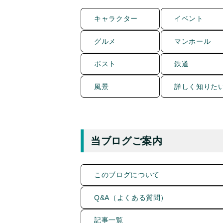
キャラクター
イベント
グルメ
マンホール
ポスト
鉄道
風景
詳しく知りた
当ブログご案内
このブログについて
Q&A（よくある質問）
記事一覧